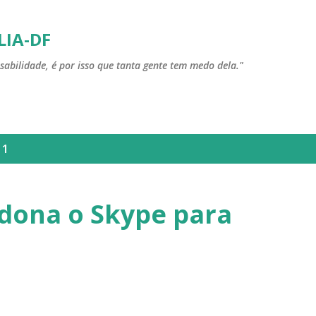
Pular para o conteúdo principal
LIA-DF
sabilidade, é por isso que tanta gente tem medo dela."
11
dona o Skype para