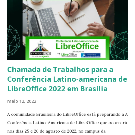
execute: $ sudo apt-get remove rhythmbox
Chamada de Trabalhos para a
Conferência Latino-americana de
LibreOffice 2022 em Brasília
maio 12, 2022
A comunidade Brasileira do LibreOffice está preparando a A
Conferência Latino-Americana de LibreOffice que ocorrerá
nos dias 25 e 26 de agosto de 2022, no campus da