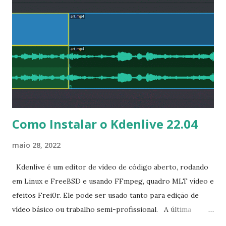
Como Instalar o Kdenlive 22.04
maio 28, 2022
Kdenlive é um editor de vídeo de código aberto, rodando
em Linux e FreeBSD e usando FFmpeg, quadro MLT vídeo e
efeitos Frei0r. Ele pode ser usado tanto para edição de
vídeo básico ou trabalho semi-profissional. A última
versão disponível é Kdenlive 22.04, que foi lançado algum