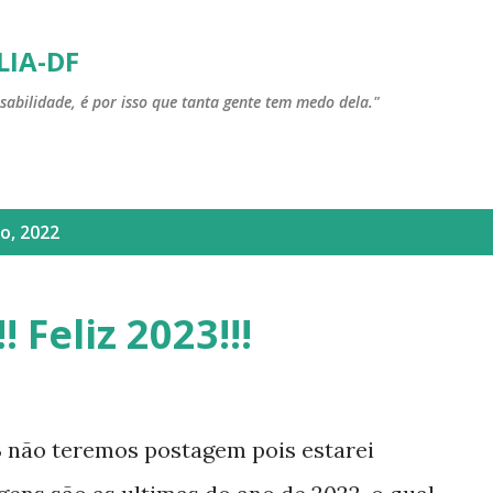
Pular para o conteúdo principal
LIA-DF
sabilidade, é por isso que tanta gente tem medo dela."
o, 2022
 Feliz 2023!!!
3 não teremos postagem pois estarei