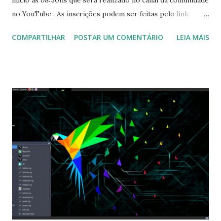
inicio as 08:50hs que será realizado no canal da comunidade
no YouTube . As inscrições podem ser feitas pelo link:
https://doity.com.br/i-festival-da-comunidade-fedora-
COMPARTILHAR
POSTAR UM COMENTÁRIO
LEIA MAIS
brasil Para mais informações clique aqui .