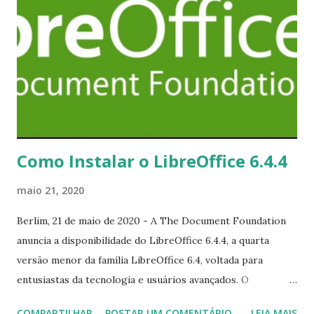
Como Instalar o LibreOffice 6.4.4
maio 21, 2020
Berlim, 21 de maio de 2020 - A The Document Foundation
anuncia a disponibilidade do LibreOffice 6.4.4, a quarta
versão menor da família LibreOffice 6.4, voltada para
entusiastas da tecnologia e usuários avançados. O
LibreOffice 6.4.4 inclui muitas correções de bugs e
COMPARTILHAR
POSTAR UM COMENTÁRIO
LEIA MAIS