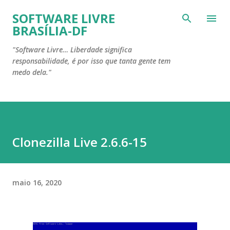
Pular para o conteúdo principal
SOFTWARE LIVRE
BRASÍLIA-DF
"Software Livre… Liberdade significa
responsabilidade, é por isso que tanta gente tem
medo dela."
Clonezilla Live 2.6.6-15
maio 16, 2020