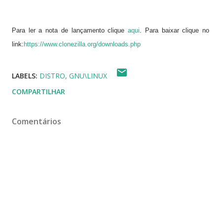
Para ler a nota de lançamento clique
aqui
. Para baixar clique no
link:
https://www.clonezilla.org/downloads.php
LABELS:
DISTRO
GNU\LINUX
COMPARTILHAR
Comentários