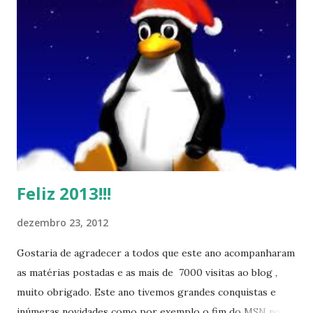
Feliz 2013!!!
dezembro 23, 2012
Gostaria de agradecer a todos que este ano acompanharam
as matérias postadas e as mais de 7000 visitas ao blog ,
muito obrigado. Este ano tivemos grandes conquistas e
inúmeras novidades como por exemplo o fim do MSN no