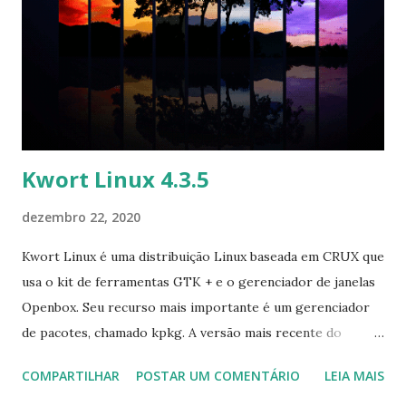
Kwort Linux 4.3.5
dezembro 22, 2020
Kwort Linux é uma distribuição Linux baseada em CRUX que
usa o kit de ferramentas GTK + e o gerenciador de janelas
Openbox. Seu recurso mais importante é um gerenciador
de pacotes, chamado kpkg. A versão mais recente do
projeto, Kwort 4.3.5, apresenta kernel atualizado,
COMPARTILHAR
POSTAR UM COMENTÁRIO
LEIA MAIS
compilador e pacotes de gerenciamento de pacotes. A