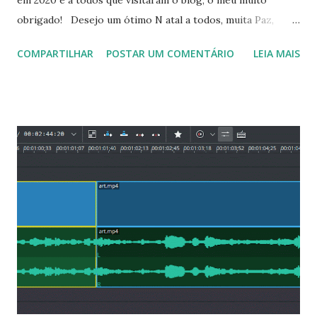
obrigado! Desejo um ótimo N atal a todos, muita Paz,
Saúde, Prosperidade e que em 2021 possamos estar juntos
COMPARTILHAR
POSTAR UM COMENTÁRIO
LEIA MAIS
novamente. Lembrando que você pode ajudar
compartilhando as postagens, seguindo o blog, assim como
fazendo um doação pelo pagseguro no botão baixo: