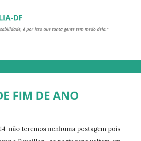
Pular para o conteúdo principal
LIA-DF
sabilidade, é por isso que tanta gente tem medo dela."
E FIM DE ANO
014 não teremos nenhuma postagem pois