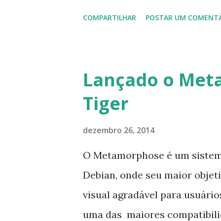
de humor. Veja o vídeo de ap
COMPARTILHAR
POSTAR UM COMENT
Lançado o Meta
Tiger
dezembro 26, 2014
O Metamorphose é um sistem
Debian, onde seu maior objet
visual agradável para usuári
uma das maiores compatibili