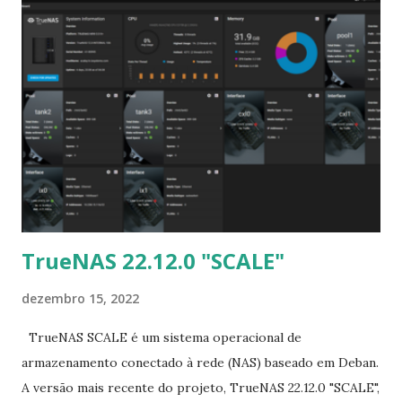
de bugs, atualizações de segurança, kernel Linux 6.x,
GNOME 43.2, muitas melhorias de desempenho e muitas
novas ferramentas de segurança. Em detalhes, o que mudou
nas últimas versão: começou com o GNOME 43.2; iniciando
as preparações para o GNOME 44-beta; adicionou o editor
de imagens Gimp; adicionou o scanner da web Nikto;
adicionou o scanner Nuclei; adicionou o cliente Deluge
BitTorrent; adicionou o cliente Transmission BitTorrent;
adicionou o reprodutor de música Clapper; adicio...
TrueNAS 22.12.0 "SCALE"
dezembro 15, 2022
TrueNAS SCALE é um sistema operacional de
armazenamento conectado à rede (NAS) baseado em Deban.
A versão mais recente do projeto, TrueNAS 22.12.0 "SCALE",