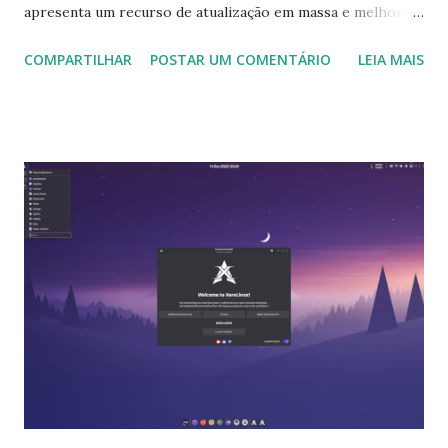
apresenta um recurso de atualização em massa e melhora
os logins sem raiz. "O TrueNAS SCALE 22.12.0 foi lançado
COMPARTILHAR
POSTAR UM COMENTÁRIO
LEIA MAIS
e inclui muitos novos recursos e funcionalidades
aprimoradas. Os recursos do SCALE 22.12.0 incluem:
Melhorias nos métodos de autenticação de login sem raiz
que permitem especificar o nome de usuário para
conectar-se ao NAS remoto enquanto configura
automaticamente o SSH de chaves conexões. Faz
/home/admin sempre existir e armazena as chaves
autorizadas SSH neste diretório. Acrescenta autenticação
de API ao usar serviços de diretório. Este recurso é um
primeiro passo para melhorar o recurso de contas locais e
melhorias adicionais estão sendo planejadas para o futuro
SCALE atualizações. Adiciona uma operação de atualização
em massa que atualiza os aplicativos instalados que têm
atualizações disponíveis,...