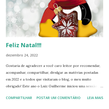
Feliz Natal!!!
dezembro 24, 2022
Gostaria de agradecer a você caro leitor por recomendar,
acompanhar, compartilhar, divulgar as matérias postadas
em 2022 e a todos que visitaram o blog, o meu muito
obrigado! Este ano o Luiz Guilherme iniciou uma sessão de
tutoriais que em 2023 podemos esperar muitas postagens
COMPARTILHAR
POSTAR UM COMENTÁRIO
LEIA MAIS
Desejo a todos um ótimo N atal, muita Paz, Saúde,
Prosperidade e que em 2022 possamos estar juntos