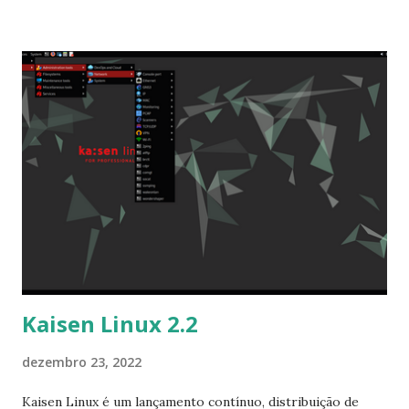
novamente. Lembrando que você pode ajudar
compartilhando as postagens, seguindo o blog, assim como
fazendo um doação via Pix.
Kaisen Linux 2.2
dezembro 23, 2022
Kaisen Linux é um lançamento contínuo, distribuição de