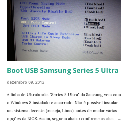
Boot USB Samsung Series 5 Ultra
dezembro 09, 2013
A linha de Ultrabooks "Series 5 Ultra" da Samsung vem com
o Windows 8 instalado e amarrado. Não é possível instalar
um sistema decente (ou seja, Linux), antes de mudar várias
opções da BIOS. Assim, seguem abaixo conforme as abas, a
configuração da BIOS necessária para conseguir fazer boot.