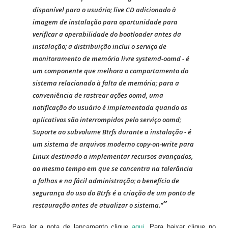
disponível para o usuário; live CD adicionado à
imagem de instalação para oportunidade para
verificar a operabilidade do bootloader antes da
instalação; a distribuição inclui o serviço de
monitoramento de memória livre systemd-oomd - é
um componente que melhora o comportamento do
sistema relacionado à falta de memória; para a
conveniência de rastrear ações oomd, uma
notificação do usuário é implementada quando os
aplicativos são interrompidos pelo serviço oomd;
Suporte ao subvolume Btrfs durante a instalação - é
um sistema de arquivos moderno copy-on-write para
Linux destinado a implementar recursos avançados,
ao mesmo tempo em que se concentra na tolerância
a falhas e na fácil administração; o benefício de
segurança do uso do Btrfs é a criação de um ponto de
restauração antes de atualizar o sistema."
Para ler a nota de lançamento clique
aqui
. Para baixar clique no