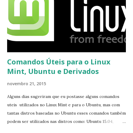
Comandos Úteis para o Linux
Mint, Ubuntu e Derivados
novembro 21, 2015
Alguns dias sugeriram que eu postasse alguns comandos
uteis utilizados no Linux Mint e para o Ubuntu, mas com
tantas distros baseadas no Ubuntu esses comandos também
podem ser utilizados nas distros como: Ubuntu 15.04,
Ubuntu 14.10, Ubuntu 14.04 , Linux Mint 17.2, Linux Mint 17.1,