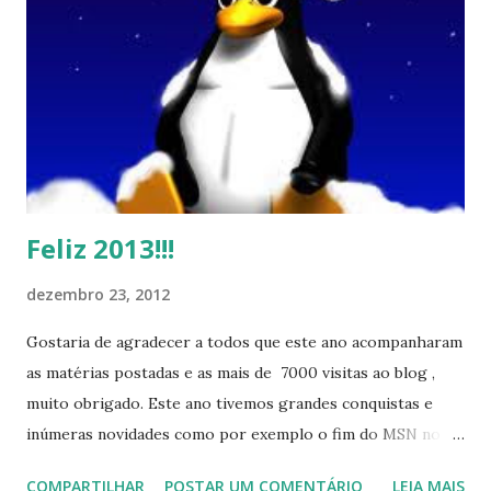
Feliz 2013!!!
dezembro 23, 2012
Gostaria de agradecer a todos que este ano acompanharam
as matérias postadas e as mais de 7000 visitas ao blog ,
muito obrigado. Este ano tivemos grandes conquistas e
inúmeras novidades como por exemplo o fim do MSN no
início de 2013, a criação da União Livre e o desenvolvimento
COMPARTILHAR
POSTAR UM COMENTÁRIO
LEIA MAIS