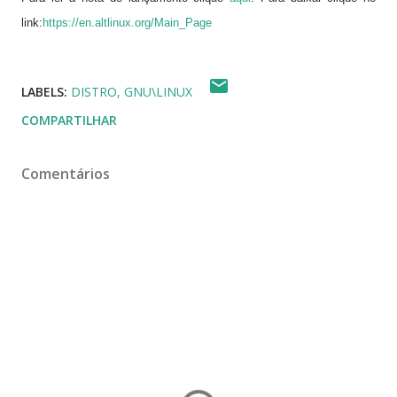
link:
https://en.altlinux.org/Main_Page
LABELS:
DISTRO
GNU\LINUX
COMPARTILHAR
Comentários