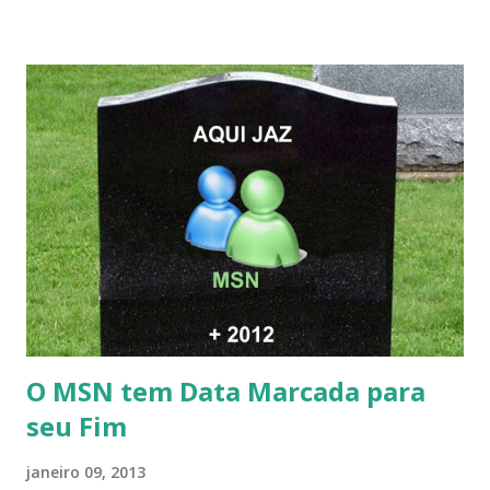
O MSN tem Data Marcada para
seu Fim
janeiro 09, 2013