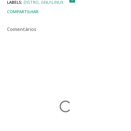
LABELS:
DISTRO
GNU\LINUX
COMPARTILHAR
Comentários