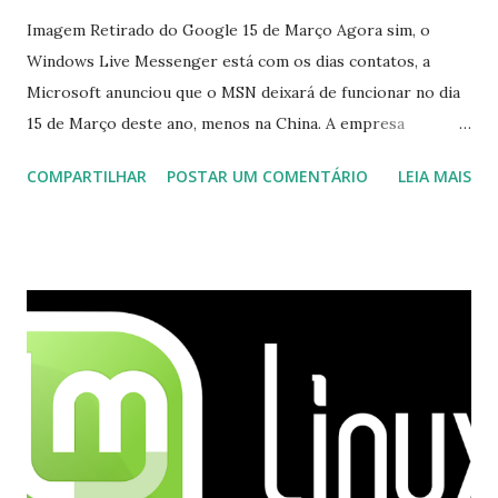
Imagem Retirado do Google 15 de Março Agora sim, o
Windows Live Messenger está com os dias contatos, a
Microsoft anunciou que o MSN deixará de funcionar no dia
15 de Março deste ano, menos na China. A empresa
aconselha a todos os usuários a usarem o Skype que foi
COMPARTILHAR
POSTAR UM COMENTÁRIO
LEIA MAIS
integrado com o serviço do MSN, segundo a empresa, os
usuários estão sendo notificados por e-mail sobre como
proceder para fazer esta mudança de plataforma (eu não
recebi até agora tal notificação). Acho o Skype melhor que
o Windows Live (assim como muitos profissionais de TI) ,
mesmo na versão para Linux, claro, sempre existem outras
opções e o Pidgin, que se mostra como opção.