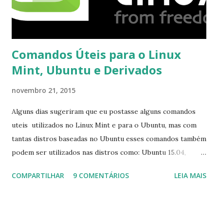
Comandos Úteis para o Linux
Mint, Ubuntu e Derivados
novembro 21, 2015
Alguns dias sugeriram que eu postasse alguns comandos
uteis utilizados no Linux Mint e para o Ubuntu, mas com
tantas distros baseadas no Ubuntu esses comandos também
podem ser utilizados nas distros como: Ubuntu 15.04,
Ubuntu 14.10, Ubuntu 14.04 , Linux Mint 17.2, Linux Mint 17.1,
COMPARTILHAR
9 COMENTÁRIOS
LEIA MAIS
Linux Mint 17, Pinguy OS 14.04, Elementary OS 0.3, Deepin
2014, Peppermint Five, LXLE 14.04 and Linux Lite 2 2 ,
DuZeru, Kaiana e derivados . Segue alguns comandos