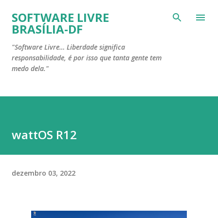
Pular para o conteúdo principal
SOFTWARE LIVRE
BRASÍLIA-DF
"Software Livre… Liberdade significa
responsabilidade, é por isso que tanta gente tem
medo dela."
wattOS R12
dezembro 03, 2022