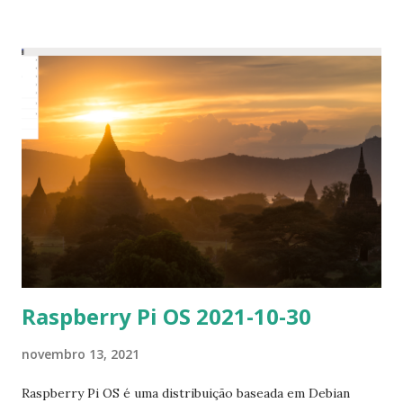
apt-repository ppa:mixxx/mixxx $ sudo apt-get update $
sudo apt-get install mixxx
Raspberry Pi OS 2021-10-30
novembro 13, 2021
Raspberry Pi OS é uma distribuição baseada em Debian