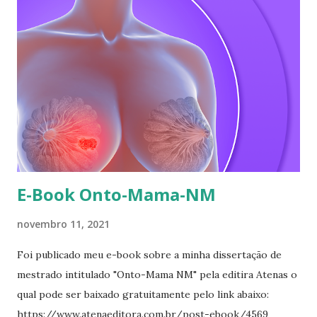
E-Book Onto-Mama-NM
novembro 11, 2021
Foi publicado meu e-book sobre a minha dissertação de
mestrado intitulado "Onto-Mama NM" pela editira Atenas o
qual pode ser baixado gratuitamente pelo link abaixo:
https://www.atenaeditora.com.br/post-ebook/4569