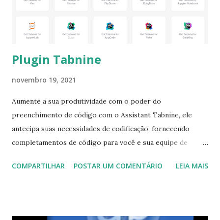
https://mirrors.almalinux.org/isos.html
Plugin Tabnine
novembro 19, 2021
Aumente a sua produtividade com o poder do
preenchimento de código com o Assistant Tabnine, ele
antecipa suas necessidades de codificação, fornecendo
completamentos de código para você e sua equipe de
desenvolvimento aumentando sua produtividade. Na
COMPARTILHAR
POSTAR UM COMENTÁRIO
LEIA MAIS
imagem abaixo tem as opções de aplicativos que podemos
instalar o plugin Tabnine. Para instalar clique no link:
https://www.tabnine.com/install