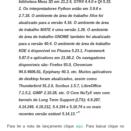
biblioteca Mesa 3D em 21.2.4, GTK4 4.4.0 e Qt 5.15.
2. Os interpretadores Python estão em 3.9.6 e
2.7.18. O ambiente de área de trabalho Xfce foi
atualizado para a versão 4.16. O ambiente de área
de trabalho MATE é uma versão 1.26. O ambiente
de área de trabalho GNOME também foi atualizado
para a versão 40.4. O ambiente de área de trabalho
KDE é disponível no Plasma 5.23.1, Framework
5.87.0 e aplicativos em 21.08.2. Os navegadores
disponíveis são: Firefox 93.0, Chromium
94.0.4606.81, Epiphany 40.3, etc. Muitos aplicativos
de desktop foram atualizados, assim como
Thunderbird 91.2.0, Scribus 1.5.7, LibreOffice
7.1.5.2, GIMP 2.10.28, etc. O Core NuTyX vem com
kernels de Long Term Support (LTS): 4.9.287,
4.14.249, 4.19.212, 5.4.154 e 5.10.74 e os mais
recentes versão estável 5.14.13."
Para ler a nota de lançamento clique
aqui
. Para baixar clique no