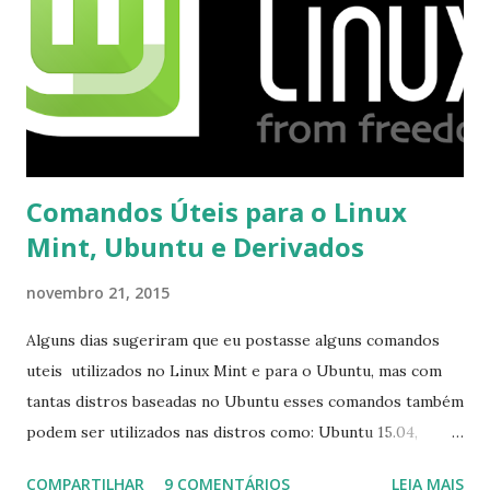
Comandos Úteis para o Linux
Mint, Ubuntu e Derivados
novembro 21, 2015
Alguns dias sugeriram que eu postasse alguns comandos
uteis utilizados no Linux Mint e para o Ubuntu, mas com
tantas distros baseadas no Ubuntu esses comandos também
podem ser utilizados nas distros como: Ubuntu 15.04,
Ubuntu 14.10, Ubuntu 14.04 , Linux Mint 17.2, Linux Mint 17.1,
COMPARTILHAR
9 COMENTÁRIOS
LEIA MAIS