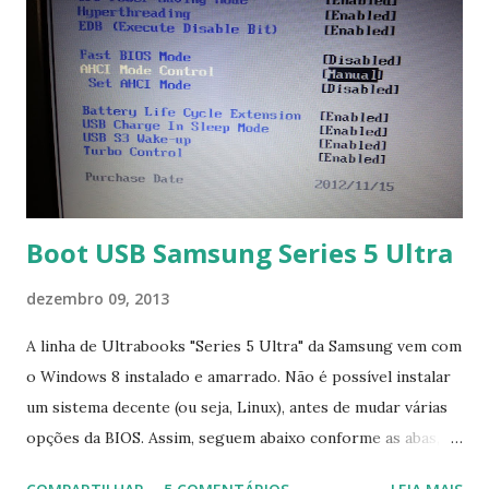
Boot USB Samsung Series 5 Ultra
dezembro 09, 2013
A linha de Ultrabooks "Series 5 Ultra" da Samsung vem com
o Windows 8 instalado e amarrado. Não é possível instalar
um sistema decente (ou seja, Linux), antes de mudar várias
opções da BIOS. Assim, seguem abaixo conforme as abas, a
configuração da BIOS necessária para conseguir fazer boot.