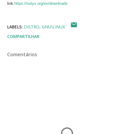
link:
https://nutyx.org/en/downloads
LABELS:
DISTRO
GNU\LINUX
COMPARTILHAR
Comentários