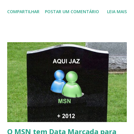
COMPARTILHAR
POSTAR UM COMENTÁRIO
LEIA MAIS
O MSN tem Data Marcada para