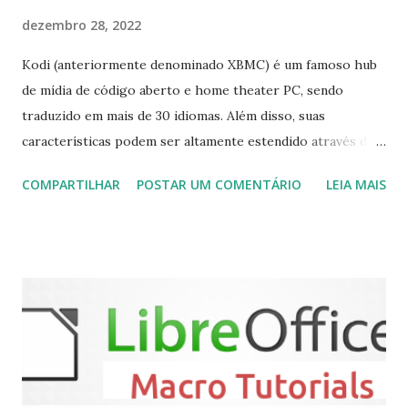
dezembro 28, 2022
Kodi (anteriormente denominado XBMC) é um famoso hub
de mídia de código aberto e home theater PC, sendo
traduzido em mais de 30 idiomas. Além disso, suas
características podem ser altamente estendido através de
plugins de terceiros e extensões e tem suporte para PVR
COMPARTILHAR
POSTAR UM COMENTÁRIO
LEIA MAIS
(personal video recorder). A versão final do Kodi 19.5
“Matrix” foi lançado, chegando com alterações que podem
ser vistas clicando aqui . Para instalar no Ubuntu, Linux
Mint, Elementary OS e derivados, execute: $ sudo add-apt-
repository ppa:team-xbmc/ppa $ sudo apt-get update $
sudo apt-get install kodi Use o comando a seguir para
instalar codecs de áudio e outros complementos,
executando: $ sudo apt-get install --install-suggests
kodi Para remover, execute: $ sudo apt-get remove