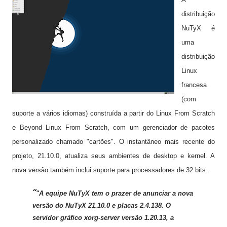
distribuição
NuTyX é
uma
distribuição
Linux
francesa
(com
suporte a vários idiomas) construída a partir do Linux From Scratch
e Beyond Linux From Scratch, com um gerenciador de pacotes
personalizado chamado "cartões". O instantâneo mais recente do
projeto, 21.10.0, atualiza seus ambientes de desktop e kernel. A
nova versão também inclui suporte para processadores de 32 bits.
"A equipe NuTyX tem o prazer de anunciar a nova
versão do NuTyX 21.10.0 e placas 2.4.138. O
servidor gráfico xorg-server versão 1.20.13, a