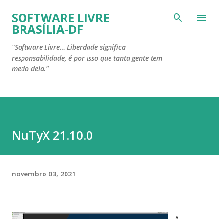
Pular para o conteúdo principal
SOFTWARE LIVRE
BRASÍLIA-DF
"Software Livre… Liberdade significa
responsabilidade, é por isso que tanta gente tem
medo dela."
NuTyX 21.10.0
novembro 03, 2021
A