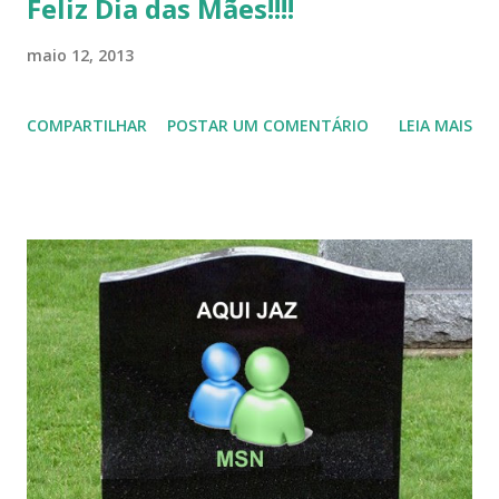
Feliz Dia das Mães!!!!
maio 12, 2013
COMPARTILHAR
POSTAR UM COMENTÁRIO
LEIA MAIS