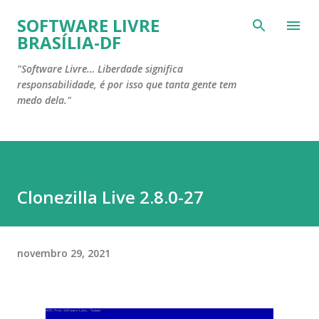
Pular para o conteúdo principal
SOFTWARE LIVRE
BRASÍLIA-DF
"Software Livre… Liberdade significa
responsabilidade, é por isso que tanta gente tem
medo dela."
Clonezilla Live 2.8.0-27
novembro 29, 2021