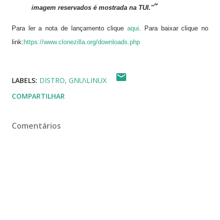
imagem reservados é mostrada na TUI."
Para ler a nota de lançamento clique
aqui
. Para baixar clique no
link:
https://www.clonezilla.org/downloads.php
LABELS:
DISTRO
GNU\LINUX
COMPARTILHAR
Comentários