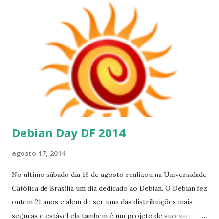
(Próximo a Paroquia São Sebastião). Inscrição: Gratuita
clicando aqui .
Debian Day DF 2014
agosto 17, 2014
No ultimo sábado dia 16 de agosto realizou na Universidade
Católica de Brasília um dia dedicado ao Debian. O Debian fez
ontem 21 anos e alem de ser uma das distribuições mais
seguras e estável ela também é um projeto de sucesso e