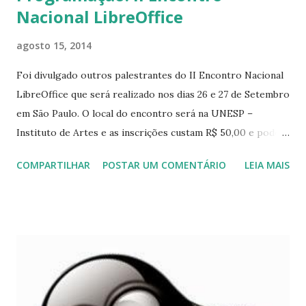
Nacional LibreOffice
agosto 15, 2014
Foi divulgado outros palestrantes do II Encontro Nacional
LibreOffice que será realizado nos dias 26 e 27 de Setembro
em São Paulo. O local do encontro será na UNESP –
Instituto de Artes e as inscrições custam R$ 50,00 e podem
ser feitas pelo site abaixo:
COMPARTILHAR
POSTAR UM COMENTÁRIO
LEIA MAIS
http://encontro.libreoffice.org/inscricao Veja as palestras
e os palestrantes abaixo divulgados pela organização:
Para mais informações acesse:
http://encontro.libreoffice.org/