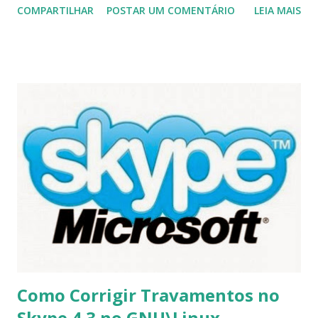
COMPARTILHAR
POSTAR UM COMENTÁRIO
LEIA MAIS
Cinnamon, e Mate. Para baixar o guia clique aqui .
Como Corrigir Travamentos no
Skype 4.3 no GNU\Linux