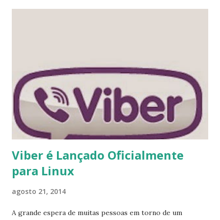
www.eweek.com - “Linux Founder Linus Torvalds 'Still
Wants the Desktop'” )
Viber é Lançado Oficialmente
para Linux
agosto 21, 2014
A grande espera de muitas pessoas em torno de um