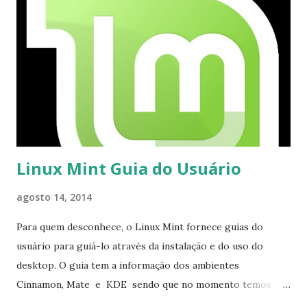
Linux Mint Guia do Usuário
agosto 14, 2014
Para quem desconhece, o Linux Mint fornece guias do
usuário para guiá-lo através da instalação e do uso do
desktop. O guia tem a informação dos ambientes
Cinnamon, Mate e KDE sendo que no momento temos
traduzido os guias em português os ambientes gráficos