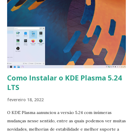
sudo apt-get update $ sudo apt-get install ppsspp
Como Instalar o KDE Plasma 5.24
LTS
fevereiro 18, 2022
O KDE Plasma aanunciou a versão 5.24 com inúmeras
mudanças nesse sentido, entre as quais podemos ver muitas
novidades, melhorias de estabilidade e melhor suporte a