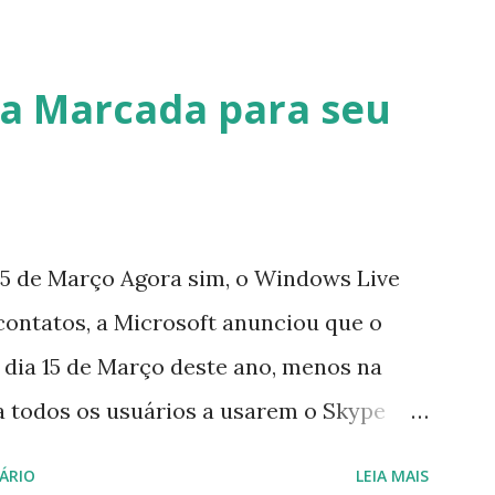
a Marcada para seu
5 de Março Agora sim, o Windows Live
contatos, a Microsoft anunciou que o
 dia 15 de Março deste ano, menos na
a todos os usuários a usarem o Skype
iço do MSN, segundo a empresa, os
ÁRIO
LEIA MAIS