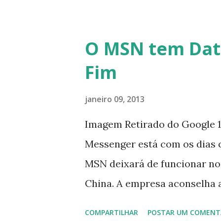
O MSN tem Dat
Fim
janeiro 09, 2013
Imagem Retirado do Google 1
Messenger está com os dias 
MSN deixará de funcionar no
China. A empresa aconselha 
que foi integrado com o serv
COMPARTILHAR
POSTAR UM COMENT