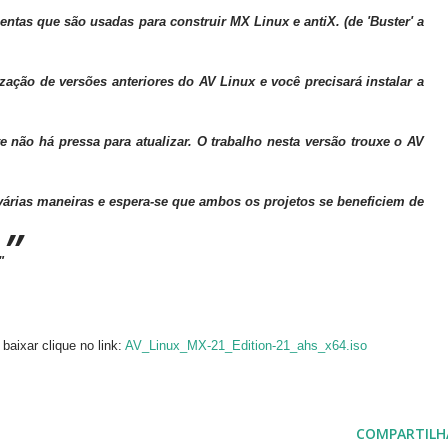
ntas que são usadas para construir MX Linux e antiX. (de 'Buster' a
ização de versões anteriores do AV Linux e você precisará instalar a
e não há pressa para atualizar. O trabalho nesta versão trouxe o AV
árias maneiras e espera-se que ambos os projetos se beneficiem de
"
 baixar clique no link:
AV_Linux_MX-21_Edition-21_ahs_x64.iso
COMPARTILH