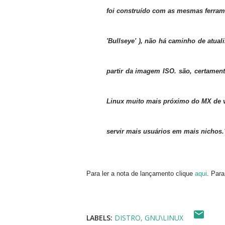
foi construído com as mesmas ferrame
'Bullseye' ), não há caminho de atual
partir da imagem ISO. são, certament
Linux muito mais próximo do MX de v
servir mais usuários em mais nichos.
Para ler a nota de lançamento clique
aqui
. Para
LABELS:
DISTRO
GNU\LINUX