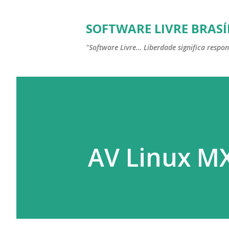
SOFTWARE LIVRE BRASÍ
"Software Livre… Liberdade significa respon
AV Linux M