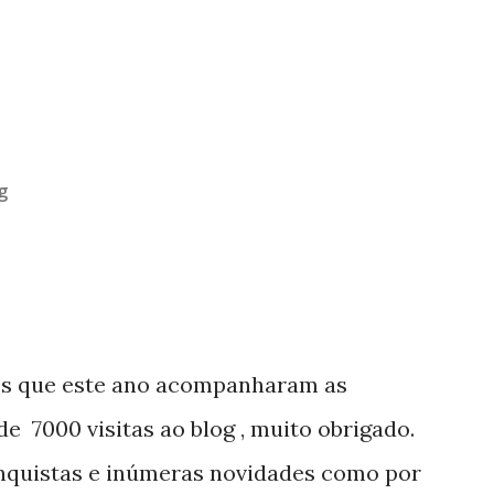
g
os que este ano acompanharam as
e 7000 visitas ao blog , muito obrigado.
nquistas e inúmeras novidades como por