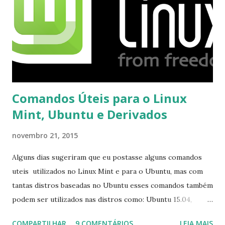
Comandos Úteis para o Linux
Mint, Ubuntu e Derivados
novembro 21, 2015
Alguns dias sugeriram que eu postasse alguns comandos
uteis utilizados no Linux Mint e para o Ubuntu, mas com
tantas distros baseadas no Ubuntu esses comandos também
podem ser utilizados nas distros como: Ubuntu 15.04,
Ubuntu 14.10, Ubuntu 14.04 , Linux Mint 17.2, Linux Mint 17.1,
COMPARTILHAR
9 COMENTÁRIOS
LEIA MAIS