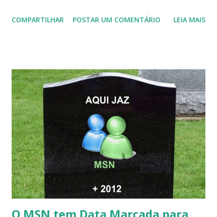
COMPARTILHAR
POSTAR UM COMENTÁRIO
LEIA MAIS
O MSN tem Data Marcada para