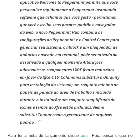
aplicativo Welcome to Peppermint permite que você
personalize rapidamente o Peppermint instalando
software que achamos que você gosta - permitimos
que você escolha seus pacotes padrão e navegador
da web, o novo Peppermint Hub combina as
configurações do Peppermint e o Control Center para
gerenciar seu sistema, o hblock é um bloqueador de
anúncios baseado em terminal, pode ser ativado ou
desativado a qualquer momento Alterações
adicionais: os componentes LXDE foram removidos
em favor do Xfce 4.16; Calamares substitui o Ubiquity
para instalação do sistema; um conjunto mínimo de
papéis de parede da área de trabalho é incluído
durante a instalação; um conjunto simplificado de
ícones e temas do Xfce estão incluídos; Nemo
substitui Thunar como o gerenciador de arquivos
padrão...."
Para ler a nota de lançamento clique
aqui
. Para baixar clique no