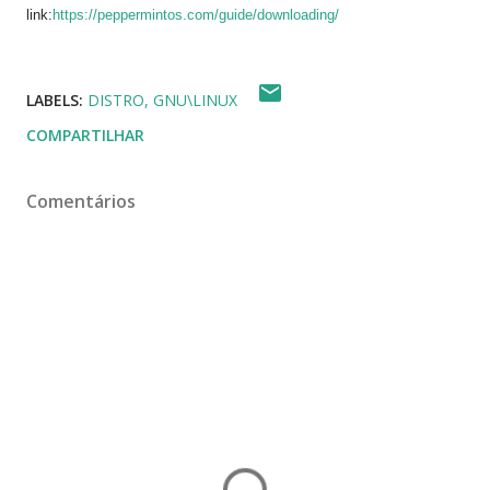
link:
https://peppermintos.com/guide/downloading/
LABELS:
DISTRO
GNU\LINUX
COMPARTILHAR
Comentários