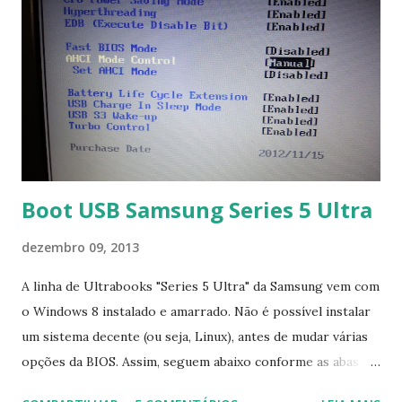
Boot USB Samsung Series 5 Ultra
dezembro 09, 2013
A linha de Ultrabooks "Series 5 Ultra" da Samsung vem com
o Windows 8 instalado e amarrado. Não é possível instalar
um sistema decente (ou seja, Linux), antes de mudar várias
opções da BIOS. Assim, seguem abaixo conforme as abas, a
configuração da BIOS necessária para conseguir fazer boot.