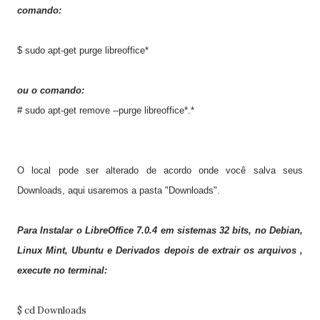
comando:
$ sudo apt-get purge libreoffice*
ou o comando:
# sudo apt-get remove --purge libreoffice*.*
O local pode ser alterado de acordo onde você salva seus
Downloads, aqui usaremos a pasta "Downloads".
Para Instalar o LibreOffice 7.0.4 em sistemas 32 bits, no Debian,
Linux Mint, Ubuntu e Derivados depois de extrair os arquivos ,
execute no terminal:
$ cd Downloads