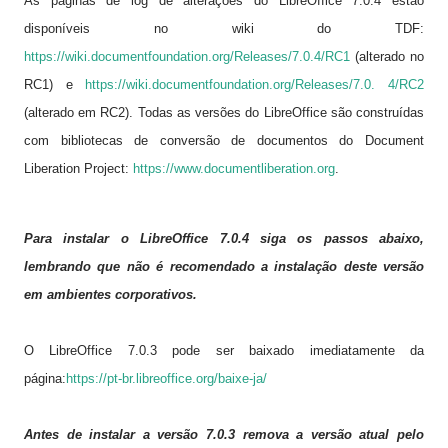
As páginas de log de alterações do LibreOffice 7.0.4 estão
disponíveis no wiki do TDF:
https://wiki.documentfoundation.org/Releases/7.0.4/RC1
(alterado no
RC1) e
https://wiki.documentfoundation.org/Releases/7.0. 4/RC2
(alterado em RC2). Todas as versões do LibreOffice são construídas
com bibliotecas de conversão de documentos do Document
Liberation Project:
https://www.documentliberation.org
.
Para instalar o LibreOffice 7.0.4 siga os passos abaixo,
lembrando que não é recomendado a instalação deste versão
em ambientes corporativos.
O LibreOffice 7.0.3
pode ser baixado imediatamente da
página:
https://pt-br.libreoffice.org/baixe-ja/
Antes de instalar a versão 7.0.3 remova a versão atual pelo