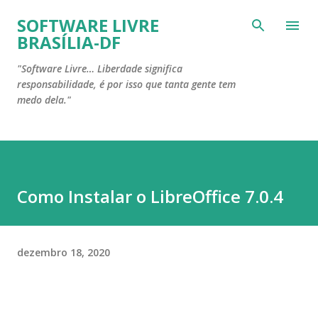
Pular para o conteúdo principal
SOFTWARE LIVRE
BRASÍLIA-DF
"Software Livre… Liberdade significa
responsabilidade, é por isso que tanta gente tem
medo dela."
Como Instalar o LibreOffice 7.0.4
dezembro 18, 2020