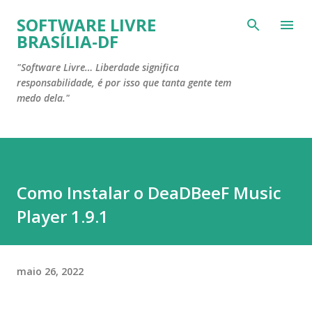
Pular para o conteúdo principal
SOFTWARE LIVRE
BRASÍLIA-DF
"Software Livre… Liberdade significa
responsabilidade, é por isso que tanta gente tem
medo dela."
Como Instalar o DeaDBeeF Music
Player 1.9.1
maio 26, 2022