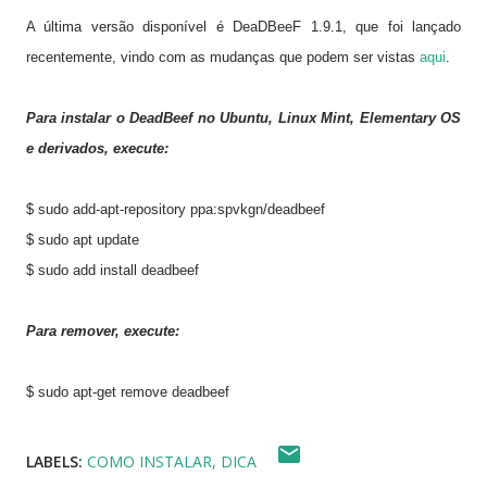
A última versão disponível é DeaDBeeF 1.9.1, que foi lançado
recentemente, vindo com as mudanças que podem ser vistas
aqui
.
Para instalar o
DeadBeef no Ubuntu, Linux Mint, Elementary OS
e derivados, execute:
$ sudo add-apt-repository ppa:spvkgn/deadbeef
$ sudo apt update
$ sudo add install deadbeef
Para remover, execute:
$ sudo apt-get remove deadbeef
LABELS:
COMO INSTALAR
DICA