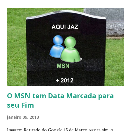
O MSN tem Data Marcada para
seu Fim
janeiro 09, 2013
Imagem Retirado do Google 15 de Março Agora sim, o