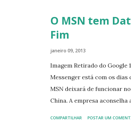
O MSN tem Dat
Fim
janeiro 09, 2013
Imagem Retirado do Google 1
Messenger está com os dias 
MSN deixará de funcionar no
China. A empresa aconselha 
que foi integrado com o serv
COMPARTILHAR
POSTAR UM COMENT
usuários estão sendo notifi