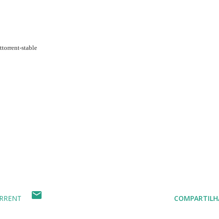
ttorrent-stable
RRENT
COMPARTILH