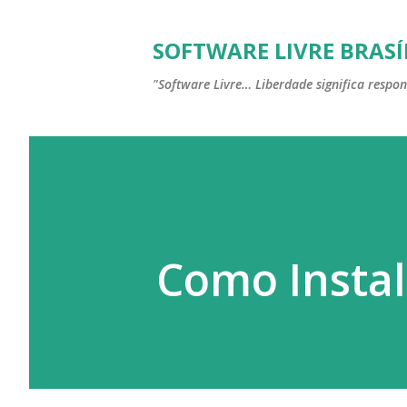
SOFTWARE LIVRE BRASÍ
"Software Livre… Liberdade significa respon
Como Instala