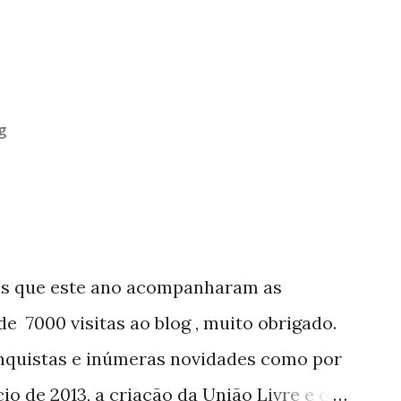
g
os que este ano acompanharam as
e 7000 visitas ao blog , muito obrigado.
nquistas e inúmeras novidades como por
o de 2013, a criação da União Livre e o