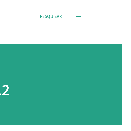
PESQUISAR
.2