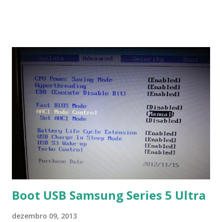
Na última versão 0.100, a coleção contém mais de 8.000
símbolos... Mais informações clique aqui . Para baixar clique
no link: https://qelectrotech.org/download.php
Boot USB Samsung Series 5 Ultra
dezembro 09, 2013