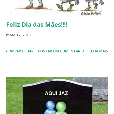
Feliz Dia das Mães!!!!
maio 12, 2013
COMPARTILHAR
POSTAR UM COMENTÁRIO
LEIA MAIS