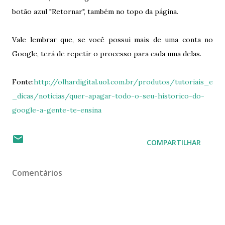
botão azul "Retornar", também no topo da página.
Vale lembrar que, se você possui mais de uma conta no
Google, terá de repetir o processo para cada uma delas.
Fonte:
http://olhardigital.uol.com.br/produtos/tutoriais_e
_dicas/noticias/quer-apagar-todo-o-seu-historico-do-
google-a-gente-te-ensina
COMPARTILHAR
Comentários