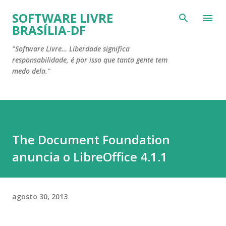
Pular para o conteúdo principal
SOFTWARE LIVRE
BRASÍLIA-DF
"Software Livre… Liberdade significa
responsabilidade, é por isso que tanta gente tem
medo dela."
The Document Foundation
anuncia o LibreOffice 4.1.1
agosto 30, 2013