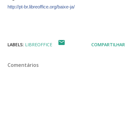
http://pt-br.libreoffice.org/
baixe-ja/
LABELS:
LIBREOFFICE
COMPARTILHAR
Comentários