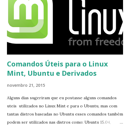
Comandos Úteis para o Linux
Mint, Ubuntu e Derivados
novembro 21, 2015
Alguns dias sugeriram que eu postasse alguns comandos
uteis utilizados no Linux Mint e para o Ubuntu, mas com
tantas distros baseadas no Ubuntu esses comandos também
podem ser utilizados nas distros como: Ubuntu 15.04,