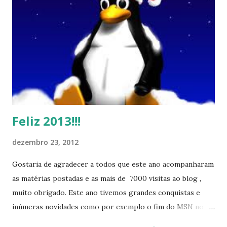
Feliz 2013!!!
dezembro 23, 2012
Gostaria de agradecer a todos que este ano acompanharam
as matérias postadas e as mais de 7000 visitas ao blog ,
muito obrigado. Este ano tivemos grandes conquistas e
inúmeras novidades como por exemplo o fim do MSN no
início de 2013, a criação da União Livre e o desenvolvimento