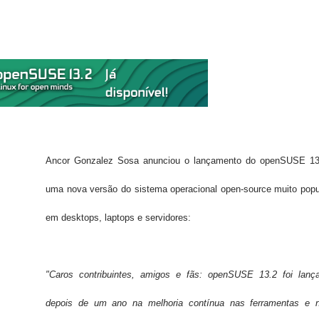
Ancor Gonzalez Sosa anunciou o lançamento do openSUSE 13
uma nova versão do sistema operacional open-source muito popu
em desktops, laptops e servidores:
"Caros contribuintes, amigos e fãs: openSUSE 13.2 foi lanç
depois de um ano na melhoria contínua n
as ferramentas e 