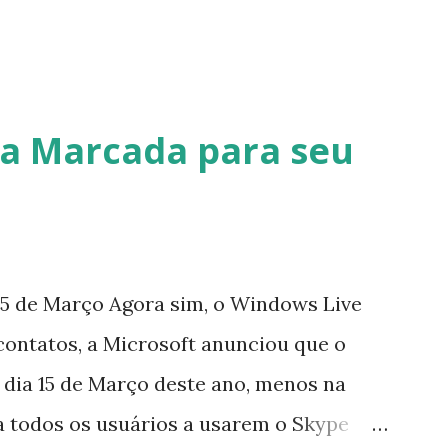
a Marcada para seu
5 de Março Agora sim, o Windows Live
contatos, a Microsoft anunciou que o
 dia 15 de Março deste ano, menos na
a todos os usuários a usarem o Skype