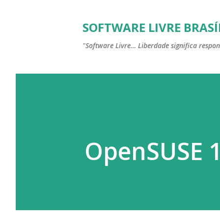
SOFTWARE LIVRE BRASÍ
"Software Livre… Liberdade significa respon
OpenSUSE 13