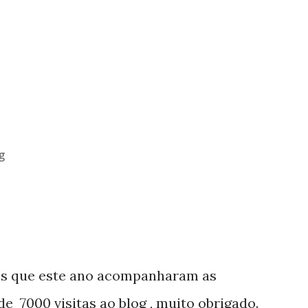
g
os que este ano acompanharam as
e 7000 visitas ao blog , muito obrigado.