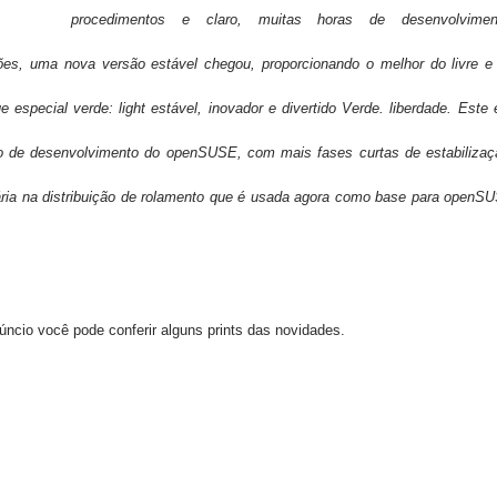
procedimentos e claro, muitas horas de desenvolvimen
es, uma nova versão estável chegou, proporcionando o melhor do livre e
especial verde: light estável, inovador e divertido Verde.
liberdade. Este 
 de desenvolvimento do openSUSE, com mais fases curtas de estabilizaç
ária na distribuição de rolamento que é usada agora como base para openS
núncio você pode conferir alguns prints das novidades.