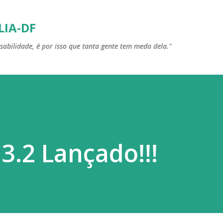
Pular para o conteúdo principal
LIA-DF
sabilidade, é por isso que tanta gente tem medo dela."
.2 Lançado!!!