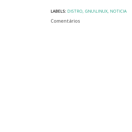
LABELS:
DISTRO
GNU\LINUX
NOTICIA
Comentários