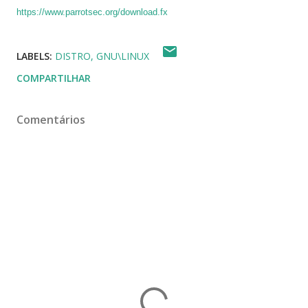
https://www.parrotsec.org/download.fx
LABELS:
DISTRO
GNU\LINUX
COMPARTILHAR
Comentários