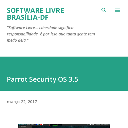
Pular para o conteúdo principal
SOFTWARE LIVRE
BRASÍLIA-DF
"Software Livre… Liberdade significa
responsabilidade, é por isso que tanta gente tem
medo dela."
Parrot Security OS 3.5
março 22, 2017