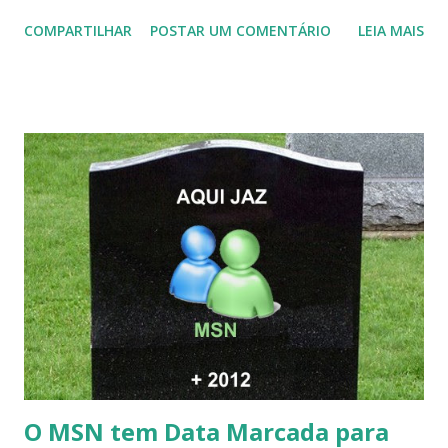
COMPARTILHAR
POSTAR UM COMENTÁRIO
LEIA MAIS
O MSN tem Data Marcada para