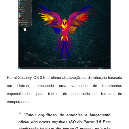
Parrot Security OS 3.5, a última atualização da distribuição baseada
em Debian, fornecendo uma variedade de ferramentas
especializadas para testes de penetração e forense de
computadores:
"Estou orgulhoso de anunciar o lançamento
oficial dos novos arquivos ISO do Parrot 3.5 Esta
atualização levou muito tempo (2 meses), pois não