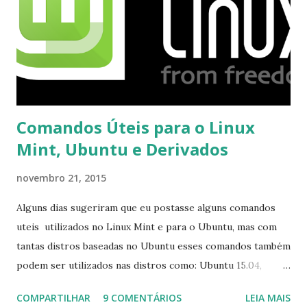
Comandos Úteis para o Linux
Mint, Ubuntu e Derivados
novembro 21, 2015
Alguns dias sugeriram que eu postasse alguns comandos
uteis utilizados no Linux Mint e para o Ubuntu, mas com
tantas distros baseadas no Ubuntu esses comandos também
podem ser utilizados nas distros como: Ubuntu 15.04,
Ubuntu 14.10, Ubuntu 14.04 , Linux Mint 17.2, Linux Mint 17.1,
COMPARTILHAR
9 COMENTÁRIOS
LEIA MAIS
Linux Mint 17, Pinguy OS 14.04, Elementary OS 0.3, Deepin