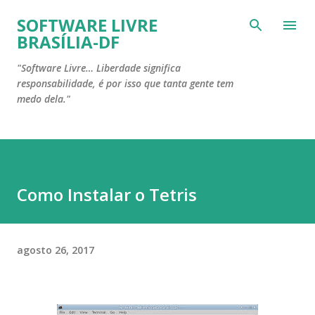
Pular para o conteúdo principal
SOFTWARE LIVRE
BRASÍLIA-DF
"Software Livre… Liberdade significa
responsabilidade, é por isso que tanta gente tem
medo dela."
Como Instalar o Tetris
agosto 26, 2017