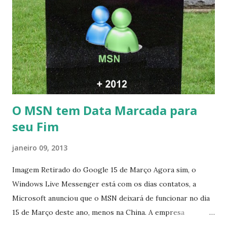
O MSN tem Data Marcada para
seu Fim
janeiro 09, 2013
Imagem Retirado do Google 15 de Março Agora sim, o
Windows Live Messenger está com os dias contatos, a
Microsoft anunciou que o MSN deixará de funcionar no dia
15 de Março deste ano, menos na China. A empresa
aconselha a todos os usuários a usarem o Skype que foi