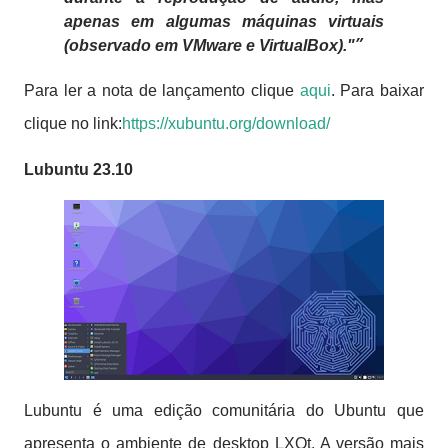
apenas em algumas máquinas virtuais
(observado em
VMware e VirtualBox)."
Para ler a nota de lançamento clique
aqui
. Para baixar
clique no link:
https://xubuntu.org/download/
Lubuntu 23.10
Lubuntu é uma edição comunitária do Ubuntu que
apresenta o ambiente de desktop LXQt.
A versão mais