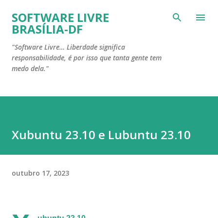
Pular para o conteúdo principal
SOFTWARE LIVRE
BRASÍLIA-DF
"Software Livre… Liberdade significa
responsabilidade, é por isso que tanta gente tem
medo dela."
Xubuntu 23.10 e Lubuntu 23.10
outubro 17, 2023