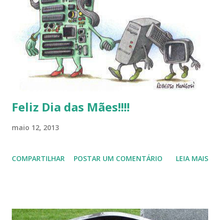
de desejar a todos Boas Festas e que em 2013 possamos
estar juntos novamente. Feliz Natal!!!! F eli z 2013 a todos!!!
Feliz Dia das Mães!!!!
maio 12, 2013
COMPARTILHAR
POSTAR UM COMENTÁRIO
LEIA MAIS