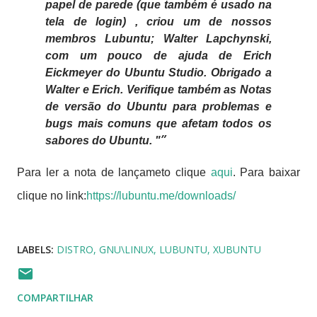
papel de parede (que também é usado na
tela de login)
, criou um de nossos
membros Lubuntu; Walter Lapchynski,
com um pouco de ajuda de Erich
Eickmeyer do Ubuntu Studio. Obrigado a
Walter e Erich. Verifique também as Notas
de versão do Ubuntu para problemas e
bugs mais comuns que afetam todos os
sabores do Ubuntu. "
Para ler a nota de lançameto clique
aqui
. Para baixar
clique no link:
https://lubuntu.me/downloads/
LABELS:
DISTRO
GNU\LINUX
LUBUNTU
XUBUNTU
COMPARTILHAR