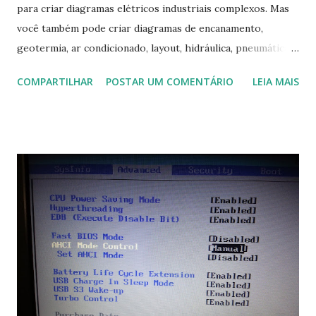
para criar diagramas elétricos industriais complexos. Mas
você também pode criar diagramas de encanamento,
geotermia, ar condicionado, layout, hidráulica, pneumática,
domótica, PID, fotovoltaica, encanamento de piscinas, etc.!
COMPARTILHAR
POSTAR UM COMENTÁRIO
LEIA MAIS
Na última versão 0.100, a coleção contém mais de 8.000
símbolos... Mais informações clique aqui . Para baixar clique
no link: https://qelectrotech.org/download.php