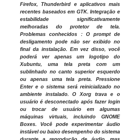
Firefox, Thunderbird e aplicativos mais
recentes baseados em GTK. Integração e
estabilidade significativamente
melhoradas do protetor de tela.
Problemas conhecidos
: O prompt de
desligamento pode não ser exibido no
final da instalação. Em vez disso, você
poderá ver apenas um logotipo do
Xubuntu, uma tela preta com um
sublinhado no canto superior esquerdo
ou apenas uma tela preta. Pressione
Enter e o sistema será reinicializado
no
ambiente instalado. O Xorg trava e o
usuário é desconectado após fazer login
ou trocar de usuário em algumas
máquinas virtuais, incluindo GNOME
Boxes. Você pode experimentar áudio
instável ou baixo desempenho do sistema
durante a reprodução de áudio, mas