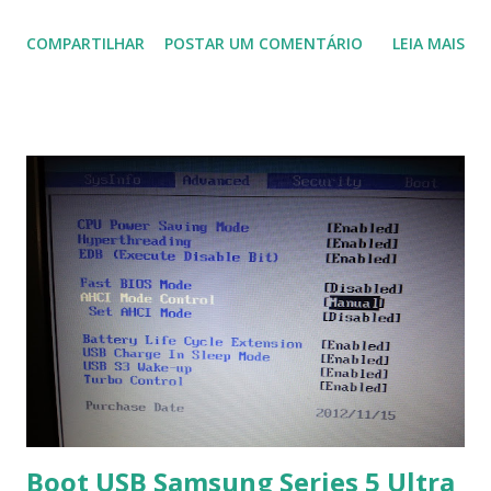
domótica, PID, fotovoltaica, encanamento de piscinas, etc.!
COMPARTILHAR
POSTAR UM COMENTÁRIO
LEIA MAIS
Na última versão 0.100, a coleção contém mais de 8.000
símbolos... Mais informações clique aqui . Para baixar clique
no link: https://qelectrotech.org/download.php
Boot USB Samsung Series 5 Ultra