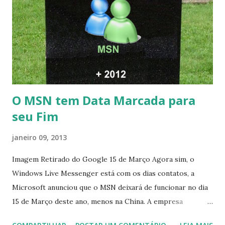
O MSN tem Data Marcada para
seu Fim
janeiro 09, 2013
Imagem Retirado do Google 15 de Março Agora sim, o
Windows Live Messenger está com os dias contatos, a
Microsoft anunciou que o MSN deixará de funcionar no dia
15 de Março deste ano, menos na China. A empresa
aconselha a todos os usuários a usarem o Skype que foi