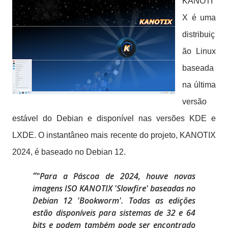
KANOTI
X é uma
distribuiç
ão Linux
baseada
na última
versão
estável do Debian e disponível nas versões KDE e
LXDE.
O instantâneo mais recente do projeto, KANOTIX
2024, é baseado no Debian 12.
"Para a Páscoa de 2024, houve novas
imagens ISO KANOTIX 'Slowfire' baseadas no
Debian 12 'Bookworm'. Todas as edições
estão disponíveis para sistemas de 32 e 64
bits e podem
também pode ser encontrado