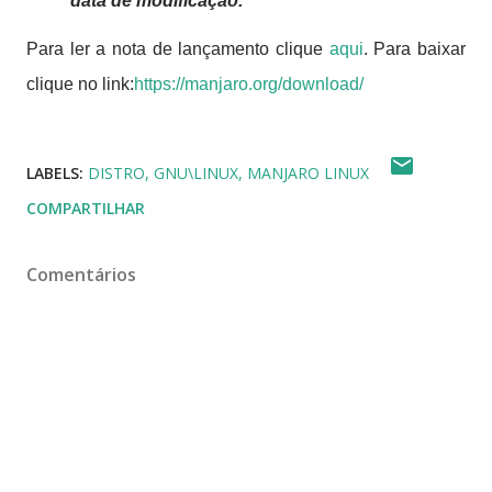
data de modificação."
Para ler a nota de lançamento clique
aqui
. Para baixar
clique no link:
https://manjaro.org/download/
LABELS:
DISTRO
GNU\LINUX
MANJARO LINUX
COMPARTILHAR
Comentários