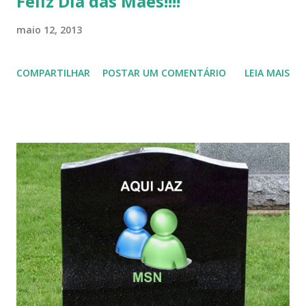
Feliz Dia das Mães!!!!
maio 12, 2013
COMPARTILHAR
POSTAR UM COMENTÁRIO
LEIA MAIS