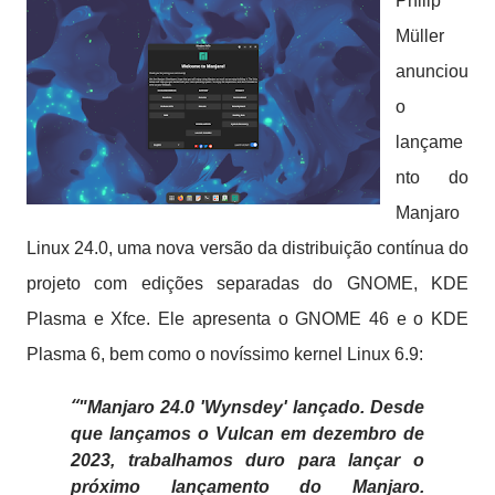
Philip
Müller
anunciou
o
lançame
nto do
Manjaro
Linux 24.0, uma nova versão da distribuição contínua do
projeto com edições separadas do GNOME, KDE
Plasma e Xfce.
Ele apresenta o GNOME 46 e o KDE
Plasma 6, bem como o novíssimo kernel Linux 6.9:
"Manjaro 24.0 'Wynsdey' lançado. Desde
que lançamos o Vulcan em dezembro de
2023, trabalhamos duro para lançar o
próximo lançamento do Manjaro.