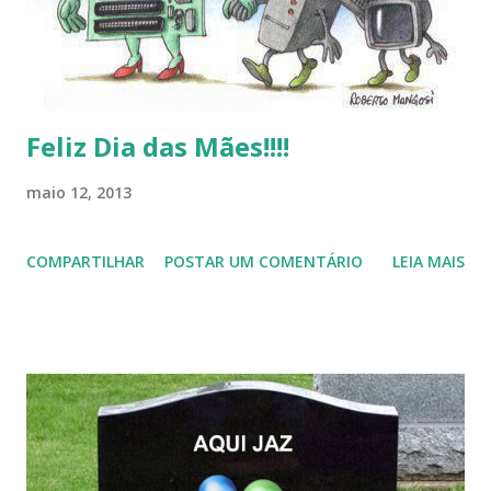
Feliz Dia das Mães!!!!
maio 12, 2013
COMPARTILHAR
POSTAR UM COMENTÁRIO
LEIA MAIS