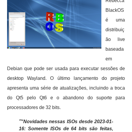
Rebecca
BlackOS
é uma
distribuiç
ão live
baseada
em
Debian que pode ser usada para executar sessões de
desktop Wayland.
O último lançamento do projeto
apresenta uma série de atualizações, incluindo a troca
do Qt5 pelo Qt6 e o ​​abandono do suporte para
processadores de 32 bits.
"Novidades nessas ISOs desde 2023-01-
16: Somente ISOs de 64 bits são feitas,