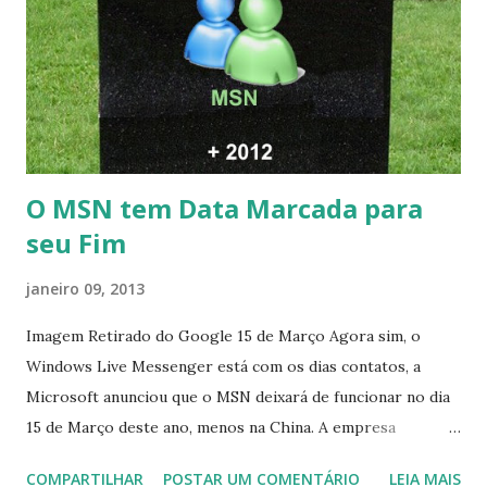
O MSN tem Data Marcada para
seu Fim
janeiro 09, 2013
Imagem Retirado do Google 15 de Março Agora sim, o
Windows Live Messenger está com os dias contatos, a
Microsoft anunciou que o MSN deixará de funcionar no dia
15 de Março deste ano, menos na China. A empresa
aconselha a todos os usuários a usarem o Skype que foi
COMPARTILHAR
POSTAR UM COMENTÁRIO
LEIA MAIS