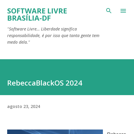
Pular para o conteúdo principal
SOFTWARE LIVRE
BRASÍLIA-DF
"Software Livre… Liberdade significa
responsabilidade, é por isso que tanta gente tem
medo dela."
RebeccaBlackOS 2024
agosto 23, 2024