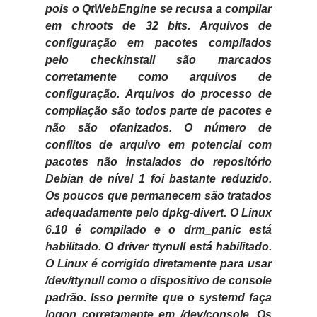
pois o QtWebEngine se recusa a compilar
em chroots de 32 bits. Arquivos de
configuração em pacotes compilados
pelo checkinstall são marcados
corretamente como arquivos de
configuração. Arquivos do processo de
compilação são todos parte de pacotes e
não são ofanizados. O número de
conflitos de arquivo em potencial com
pacotes não instalados do repositório
Debian de nível 1 foi bastante reduzido.
Os poucos que permanecem são tratados
adequadamente pelo dpkg-divert. O Linux
6.10 é compilado e o drm_panic está
habilitado. O driver ttynull está habilitado.
O Linux é corrigido diretamente para usar
/dev/ttynull como o dispositivo de console
padrão. Isso permite que o systemd faça
logon corretamente em /dev/console. Os