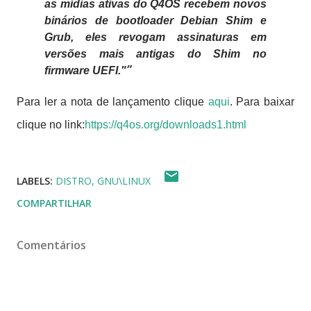
as mídias ativas do Q4OS recebem novos
binários de bootloader Debian Shim e
Grub, eles revogam assinaturas em
versões mais antigas do Shim no
firmware UEFI."
Para ler a nota de lançamento clique
aqui
. Para baixar
clique no link:
https://q4os.org/downloads1.html
LABELS:
DISTRO
GNU\LINUX
COMPARTILHAR
Comentários