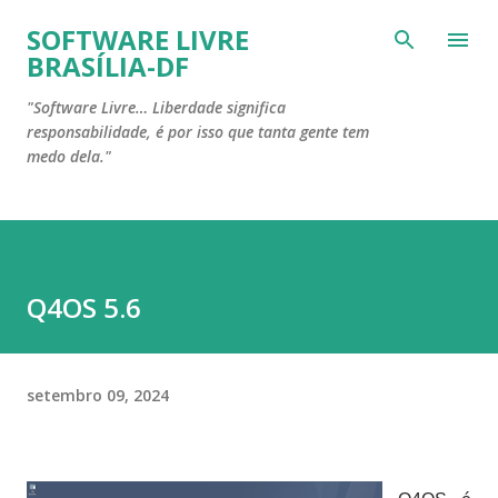
Pular para o conteúdo principal
SOFTWARE LIVRE
BRASÍLIA-DF
"Software Livre… Liberdade significa
responsabilidade, é por isso que tanta gente tem
medo dela."
Q4OS 5.6
setembro 09, 2024