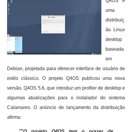
Q4OS é
uma
distribuiç
ão Linux
desktop
baseada
em
Debian, projetada para oferecer interface de usuário de
estilo clássico. O projeto Q4OS publicou uma nova
versão, Q4OS 5.6, que introduz um profiler de desktop e
algumas atualizações para o instalador do sistema
Calamares.
O anúncio de lançamento da distribuição
afirma:
"O projeto Q4OS tem o prazer de