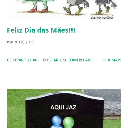
Feliz Dia das Mães!!!!
maio 12, 2013
COMPARTILHAR
POSTAR UM COMENTÁRIO
LEIA MAIS