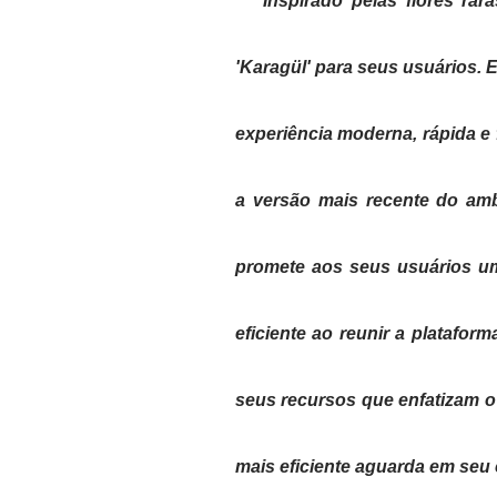
"Inspirado pelas flores rar
'Karagül' para seus usuários. 
experiência moderna, rápida e f
a versão mais recente do am
promete aos seus usuários um
eficiente ao reunir a platafor
seus recursos que enfatizam o
mais eficiente aguarda em se