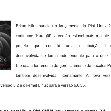
E
rkan Işik anunciou o lançamento do Pisi Linux 2
codinome "Karagül", a versão estável mais recente
projeto que constrói uma distribuição Lin
desenvolvida de forma independente para o deskto
Ele usa a ferramenta de gerenciamento de pacotes Pi
também desenvolvida internamente.
A nova vers
ersão 6.2 e o kernel Linux para a versão 6.6.56.