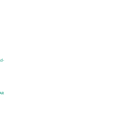
ad-
AR