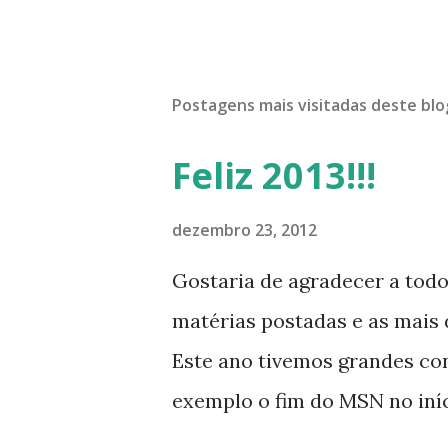
Postagens mais visitadas deste blo
Feliz 2013!!!
dezembro 23, 2012
Gostaria de agradecer a tod
matérias postadas e as mais d
Este ano tivemos grandes co
exemplo o fim do MSN no iníci
desenvolvimento do Kaiana qu