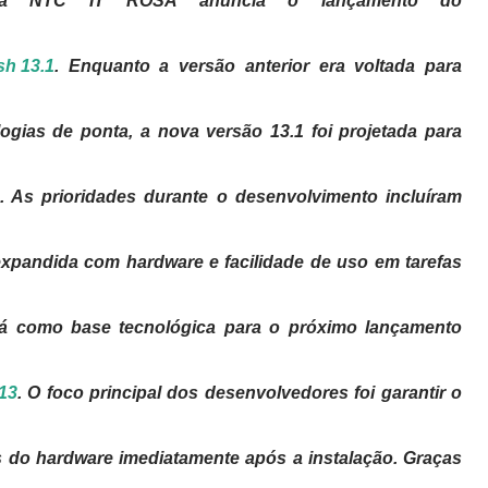
ssa NTC IT ROSA anuncia o lançamento do
sh 13.1
. Enquanto a versão anterior era voltada para
logias de ponta, a nova versão 13.1 foi projetada para
 As prioridades durante o desenvolvimento incluíram
 expandida com hardware e facilidade de uso em tarefas
irá como base tecnológica para o próximo lançamento
13
. O foco principal dos desenvolvedores foi garantir o
do hardware imediatamente após a instalação. Graças