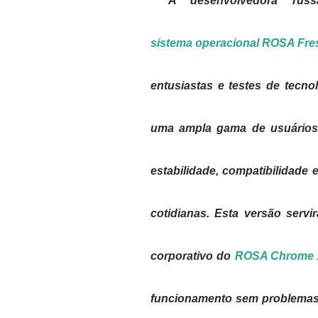
"A desenvolvedora ru
sistema operacional ROSA Fre
entusiastas e testes de tecno
uma ampla gama de usuários.
estabilidade, compatibilidade
cotidianas. Esta versão serv
corporativo do
ROSA Chrome 
funcionamento sem problemas 