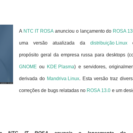
A
NTC IT ROSA
anunciou o lançamento do
ROSA 13
uma versão atualizada da
distribuição Linux
d
propósito geral da empresa russa para desktops (
GNOME
ou
KDE Plasma
) e servidores, originalme
derivada do
Mandriva Linux
.
Esta versão traz diver
correções de bugs relatadas no
ROSA 13.0
e um desi