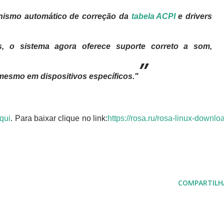
nismo automático de correção da
tabela ACPI
e drivers
s, o sistema agora oferece suporte correto a som,
 mesmo em dispositivos específicos."
qui
. Para baixar clique no link:
https://rosa.ru/rosa-linux-downlo
COMPARTILH