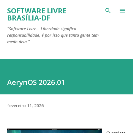
Pular para o conteúdo principal
SOFTWARE LIVRE
BRASÍLIA-DF
"Software Livre… Liberdade significa
responsabilidade, é por isso que tanta gente tem
medo dela."
AerynOS 2026.01
fevereiro 11, 2026