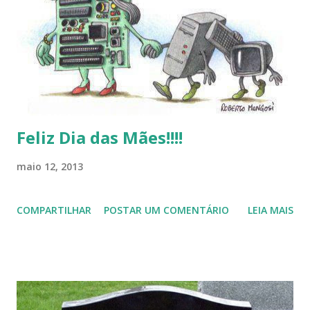
de desejar a todos Boas Festas e que em 2013 possamos
estar juntos novamente. Feliz Natal!!!! F eli z 2013 a todos!!!
Feliz Dia das Mães!!!!
maio 12, 2013
COMPARTILHAR
POSTAR UM COMENTÁRIO
LEIA MAIS