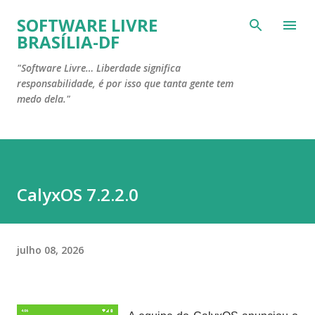
Pular para o conteúdo principal
SOFTWARE LIVRE
BRASÍLIA-DF
"Software Livre… Liberdade significa
responsabilidade, é por isso que tanta gente tem
medo dela."
CalyxOS 7.2.2.0
julho 08, 2026