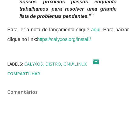
nossos próximos passos enquanto
trabalhamos para resolver uma grande
lista de problemas pendentes."
Para ler a nota de lançamento clique
aqui
. Para baixar
clique no link:
https://calyxos.org/install/
LABELS:
CALYXOS
DISTRO
GNU\LINUX
COMPARTILHAR
Comentários