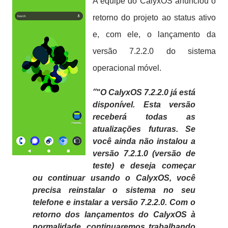
A equipe do CalyxOS anunciou o
retorno do projeto ao status ativo
e, com ele, o lançamento da
versão 7.2.2.0 do sistema
operacional móvel.
"O CalyxOS 7.2.2.0 já está
disponível. Esta versão
receberá todas as
atualizações futuras. Se
você ainda não instalou a
versão 7.2.1.0 (versão de
teste) e deseja começar
ou continuar usando o CalyxOS, você
precisa reinstalar o sistema no seu
telefone e instalar a versão 7.2.2.0. Com o
retorno dos lançamentos do CalyxOS à
normalidade, continuaremos trabalhando