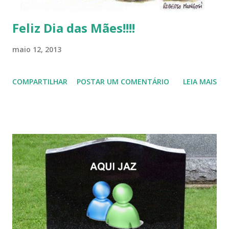
Feliz Dia das Mães!!!!
maio 12, 2013
COMPARTILHAR
POSTAR UM COMENTÁRIO
LEIA MAIS