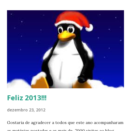
Feliz 2013!!!
dezembro 23, 2012
Gostaria de agradecer a todos que este ano acompanharam
as matérias postadas e as mais de 7000 visitas ao blog ,