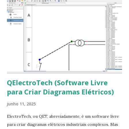
que contém essas fontes. Ao instalar o GNU/Linux abra o
terminal e execute o comando: $ sudo apt-get install ttf-
mscorefonts-installer Leia os termos de uso e avance
clicando em “Ok” Agora aceite os termos de uso clicando
em “Sim” Pronto agora abra o LibreOffice e veja se as
fontes Times New Roman, Arial estão instaladas. Caso
ocorra algum erro ou precisa reinstalar, execute: $ sudo
apt-get install --reinstall ttf-mscorefonts-installer
QElectroTech (Software Livre
para Criar Diagramas Elétricos)
junho 11, 2025
ElectroTech, ou QET, abreviadamente, é um software livre
para criar diagramas elétricos industriais complexos. Mas