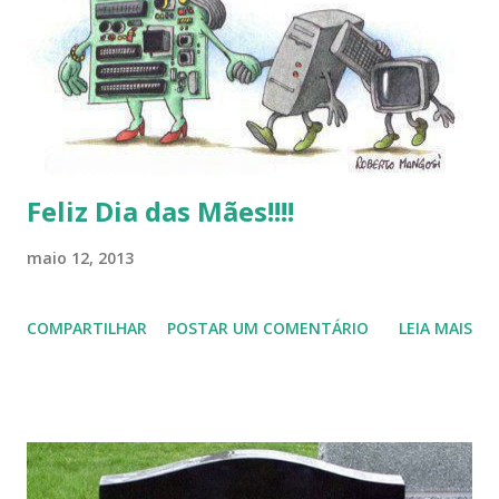
estar juntos novamente. Feliz Natal!!!! F eli z 2013 a todos!!!
Feliz Dia das Mães!!!!
maio 12, 2013
COMPARTILHAR
POSTAR UM COMENTÁRIO
LEIA MAIS