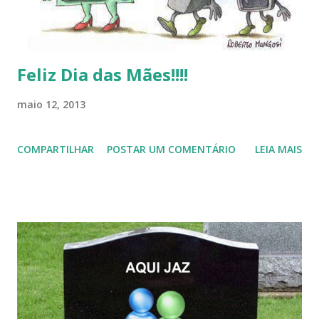
Feliz Dia das Mães!!!!
maio 12, 2013
COMPARTILHAR
POSTAR UM COMENTÁRIO
LEIA MAIS