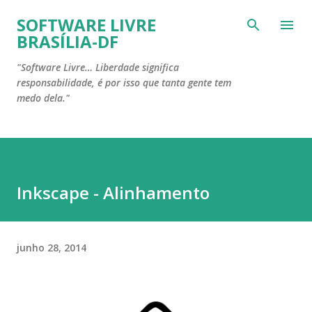
Pular para o conteúdo principal
SOFTWARE LIVRE
BRASÍLIA-DF
"Software Livre… Liberdade significa
responsabilidade, é por isso que tanta gente tem
medo dela."
Inkscape - Alinhamento
junho 28, 2014