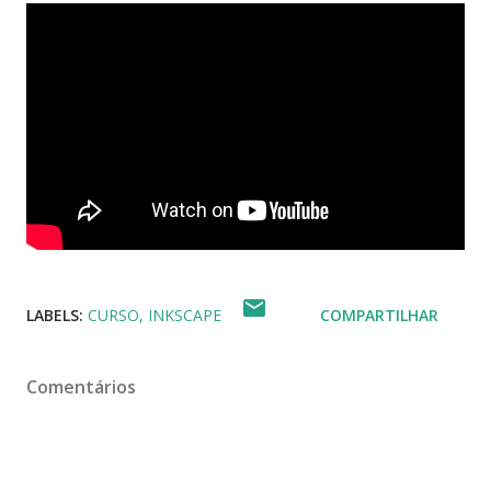
LABELS:
CURSO
INKSCAPE
COMPARTILHAR
Comentários