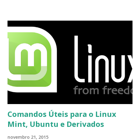
proceder para fazer esta mudança de plataforma (eu não
recebi até agora tal notificação). Acho o Skype melhor que
o Windows Live (assim como muitos profissionais de TI) ,
mesmo na versão para Linux, claro, sempre existem outras
opções e o Pidgin, que se mostra como opção.
Comandos Úteis para o Linux
Mint, Ubuntu e Derivados
novembro 21, 2015