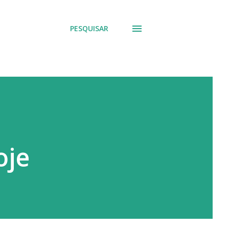
PESQUISAR
oje