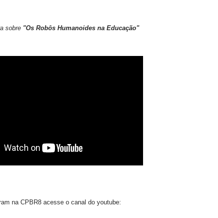
tra sobre
"
Os Robôs Humanoides na Educação"
eram na CPBR8 acesse o canal do youtube: