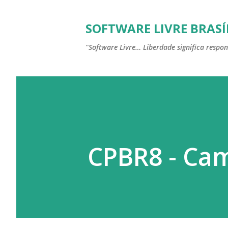
SOFTWARE LIVRE BRASÍ
"Software Livre… Liberdade significa respon
CPBR8 - Ca