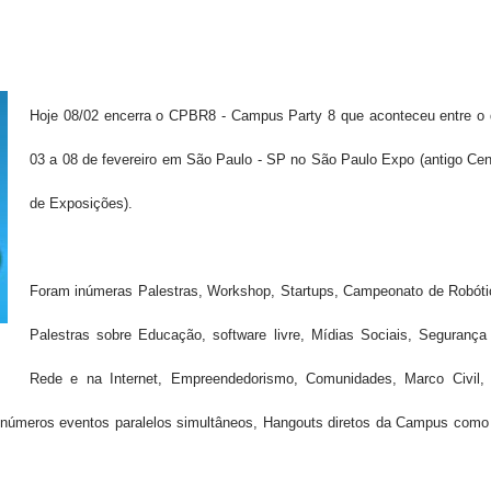
Hoje 08/02 encerra o CPBR8 - Campus Party 8 que aconteceu entre o 
03 a 08 de fevereiro em São Paulo - SP no São Paulo Expo (antigo Cen
de Exposições).
Foram inúmeras Palestras, Workshop, Startups, Campeonato de Robóti
Palestras sobre Educação, software livre, Mídias Sociais, Segurança
Rede e na Internet, Empreendedorismo, Comunidades, Marco Civil,
 inúmeros eventos paralelos simultâneos, Hangouts diretos da Campus como 