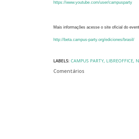
https://www.youtube.com/user/campusparty
Mais informações acesse o site oficial do even
http://beta.campus-party.org/ediciones/brasil/
LABELS:
CAMPUS PARTY
LIBREOFFICE
N
Comentários