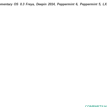
ementary OS 0.3 Freya, Deepin 2014, Peppermint 6, Peppermint 5, L
COMPARTILH