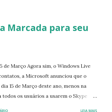
a Marcada para seu
5 de Março Agora sim, o Windows Live
contatos, a Microsoft anunciou que o
 dia 15 de Março deste ano, menos na
a todos os usuários a usarem o Skype
iço do MSN, segundo a empresa, os
ÁRIO
LEIA MAIS