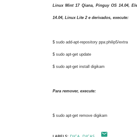
Linux Mint 17 Qiana, Pinguy OS 14.04, El
14.04, Linux Lite 2 e derivados, execute:
$ sudo add-apt-repository ppa:philip5/extra
$ sudo apt-get update
$ sudo apt-get install digikam
Para remover, execute:
$ sudo apt-get remove digikam
LABELS:
DICA
DICAS