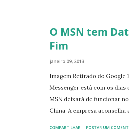
O MSN tem Dat
Fim
janeiro 09, 2013
Imagem Retirado do Google 1
Messenger está com os dias 
MSN deixará de funcionar no
China. A empresa aconselha 
que foi integrado com o serv
COMPARTILHAR
POSTAR UM COMENT