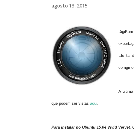
agosto 13, 2015
DigiKam
exportaç
Ele ta
corrigir o
A última
que podem ser vistas
aqui
.
Para instalar no
Ubuntu 15.04 Vivid Vervet, 