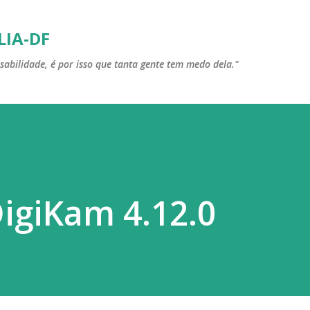
Pular para o conteúdo principal
LIA-DF
sabilidade, é por isso que tanta gente tem medo dela."
igiKam 4.12.0