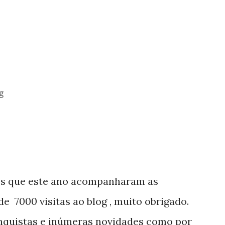
g
os que este ano acompanharam as
e 7000 visitas ao blog , muito obrigado.
nquistas e inúmeras novidades como por