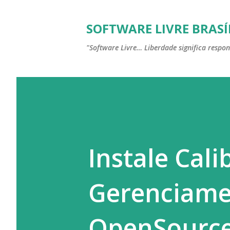
SOFTWARE LIVRE BRASÍ
"Software Livre… Liberdade significa respon
Instale Cali
Gerenciame
OpenSource