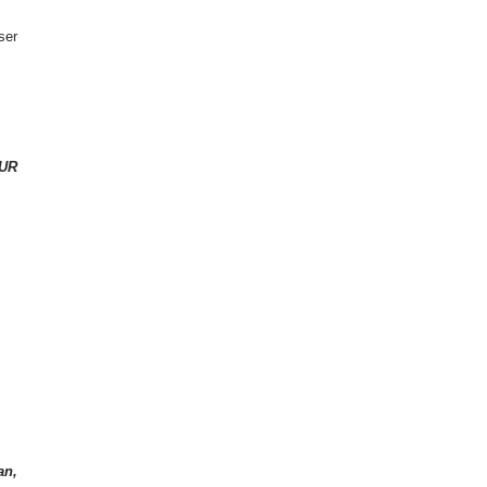
ser
UR
an,