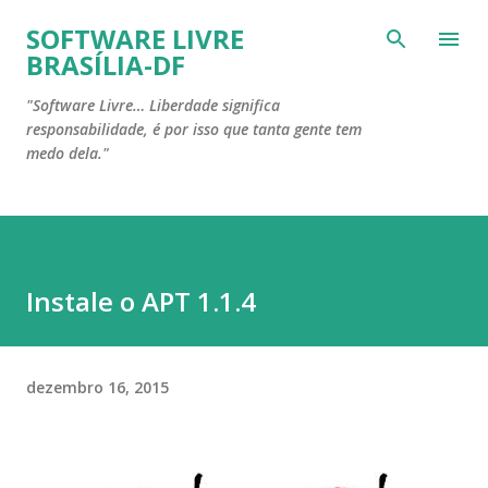
Pular para o conteúdo principal
SOFTWARE LIVRE
BRASÍLIA-DF
"Software Livre… Liberdade significa
responsabilidade, é por isso que tanta gente tem
medo dela."
Instale o APT 1.1.4
dezembro 16, 2015