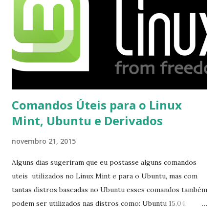
Comandos Úteis para o Linux
Mint, Ubuntu e Derivados
novembro 21, 2015
Alguns dias sugeriram que eu postasse alguns comandos
uteis utilizados no Linux Mint e para o Ubuntu, mas com
tantas distros baseadas no Ubuntu esses comandos também
podem ser utilizados nas distros como: Ubuntu 15.04,
Ubuntu 14.10, Ubuntu 14.04 , Linux Mint 17.2, Linux Mint 17.1,