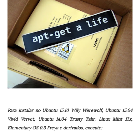
Para instalar no Ubuntu 15.10 Wily Werewolf, Ubuntu 15.04
Vivid Vervet, Ubuntu 14.04 Trusty Tahr, Linux Mint 17.x,
Elementary OS 0.3 Freya e derivados, execute: