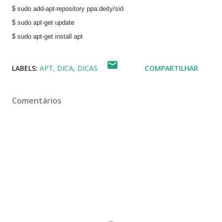
$ sudo add-apt-repository ppa:deity/sid
$ sudo apt-get update
$ sudo apt-get install apt
LABELS:
APT
DICA
DICAS
COMPARTILHAR
Comentários