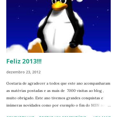
Feliz 2013!!!
dezembro 23, 2012
Gostaria de agradecer a todos que este ano acompanharam
as matérias postadas e as mais de 7000 visitas ao blog ,
muito obrigado. Este ano tivemos grandes conquistas e
inúmeras novidades como por exemplo o fim do MSN no
início de 2013, a criação da União Livre e o desenvolvimento