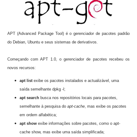
APT (Advanced Package Tool) é o gerenciador de pacotes padrão
do Debian, Ubuntu e seus sistemas de derivativos.
Começando com APT 1.0, o gerenciador de pacotes recebeu os
novos recursos:
apt list
exibe os pacotes instalados e actualizável, uma
saída semelhante dpkg -l;
apt search
busca nos repositórios locais para pacotes,
semelhante à pesquisa do
apt-cache
, mas exibe os pacotes
em ordem alfabética;
apt show
exibe informações sobre pacotes, como o apt-
cache show, mas exibe uma saída simplificada;