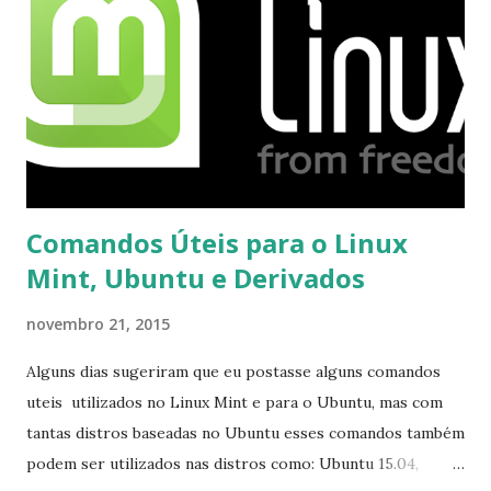
Comandos Úteis para o Linux
Mint, Ubuntu e Derivados
novembro 21, 2015
Alguns dias sugeriram que eu postasse alguns comandos
uteis utilizados no Linux Mint e para o Ubuntu, mas com
tantas distros baseadas no Ubuntu esses comandos também
podem ser utilizados nas distros como: Ubuntu 15.04,