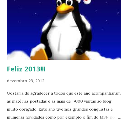
Feliz 2013!!!
dezembro 23, 2012
Gostaria de agradecer a todos que este ano acompanharam
as matérias postadas e as mais de 7000 visitas ao blog ,
muito obrigado. Este ano tivemos grandes conquistas e
inúmeras novidades como por exemplo o fim do MSN no
início de 2013, a criação da União Livre e o desenvolvimento