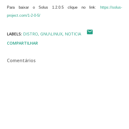
Para baixar o Solus 1.2.0.5 clique no link:
https://solus-
project.com/1-2-0-5/
LABELS:
DISTRO
GNU\LINUX
NOTICIA
COMPARTILHAR
Comentários