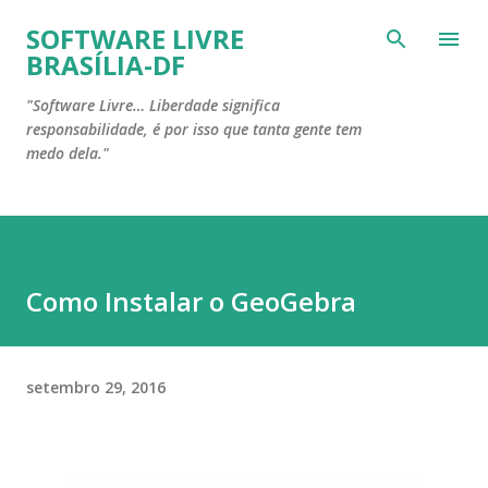
Pular para o conteúdo principal
SOFTWARE LIVRE
BRASÍLIA-DF
"Software Livre… Liberdade significa
responsabilidade, é por isso que tanta gente tem
medo dela."
Como Instalar o GeoGebra
setembro 29, 2016