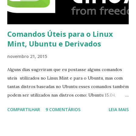
Comandos Úteis para o Linux
Mint, Ubuntu e Derivados
novembro 21, 2015
Alguns dias sugeriram que eu postasse alguns comandos
uteis utilizados no Linux Mint e para o Ubuntu, mas com
tantas distros baseadas no Ubuntu esses comandos também
podem ser utilizados nas distros como: Ubuntu 15.04,
Ubuntu 14.10, Ubuntu 14.04 , Linux Mint 17.2, Linux Mint 17.1,
COMPARTILHAR
9 COMENTÁRIOS
LEIA MAIS
Linux Mint 17, Pinguy OS 14.04, Elementary OS 0.3, Deepin
2014, Peppermint Five, LXLE 14.04 and Linux Lite 2 2 ,
DuZeru, Kaiana e derivados . Segue alguns comandos