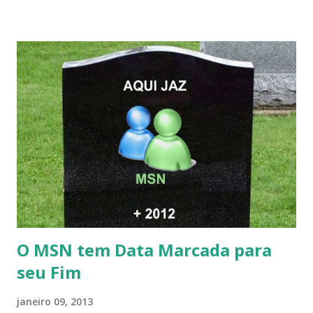
O MSN tem Data Marcada para
seu Fim
janeiro 09, 2013