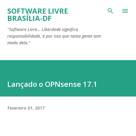
Pular para o conteúdo principal
SOFTWARE LIVRE
BRASÍLIA-DF
"Software Livre… Liberdade significa
responsabilidade, é por isso que tanta gente tem
medo dela."
Lançado o OPNsense 17.1
fevereiro 01, 2017