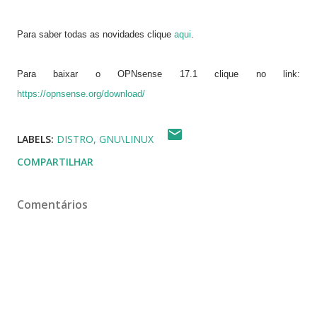
Para saber todas as novidades clique
aqui
.
Para baixar o OPNsense 17.1 clique no link:
https://opnsense.org/download/
LABELS:
DISTRO
GNU\LINUX
COMPARTILHAR
Comentários