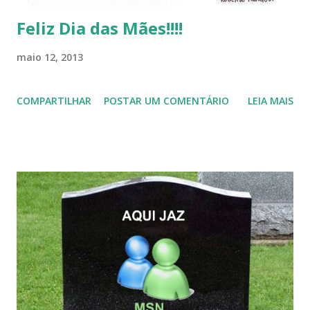
Feliz Dia das Mães!!!!
maio 12, 2013
COMPARTILHAR
POSTAR UM COMENTÁRIO
LEIA MAIS