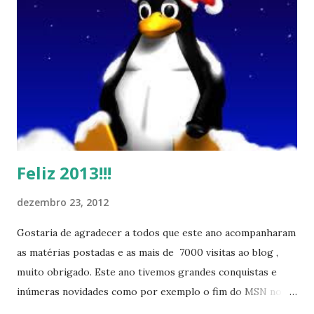
Feliz 2013!!!
dezembro 23, 2012
Gostaria de agradecer a todos que este ano acompanharam
as matérias postadas e as mais de 7000 visitas ao blog ,
muito obrigado. Este ano tivemos grandes conquistas e
inúmeras novidades como por exemplo o fim do MSN no
início de 2013, a criação da União Livre e o desenvolvimento