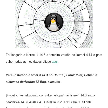
Foi lançado o Kernel 4.14.3 a terceira versão do kernel 4.14 e para
saber todas as novidades clique
aqui
.
Para instalar o Kernel 4.14.3 no
Ubuntu, Linux Mint, Debian e
sistemas derivados 32 Bits, execute:
$ wget -c kernel.ubuntu.com/~kernel-ppa/mainline/v4.14.3/linux-
headers-4.14.3-041403_4.14.3-041403.201711300431_all.deb