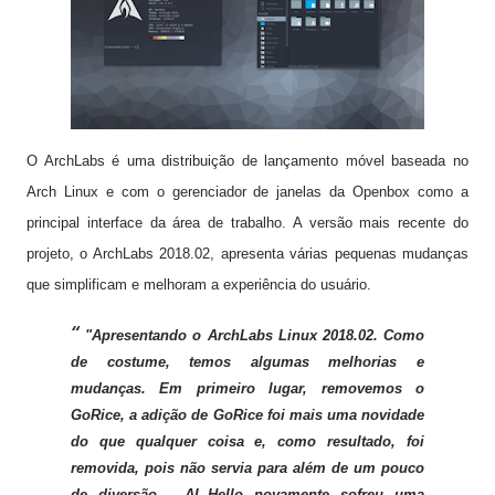
O ArchLabs é uma distribuição de lançamento móvel baseada no
Arch Linux e com o gerenciador de janelas da Openbox como a
principal interface da área de trabalho.
A versão mais recente do
projeto, o ArchLabs 2018.02, apresenta várias pequenas mudanças
que simplificam e melhoram a experiência do usuário.
"Apresentando o ArchLabs Linux 2018.02. Como
de costume, temos algumas melhorias e
mudanças. Em primeiro lugar, removemos o
GoRice, a adição de GoRice foi mais uma novidade
do que qualquer coisa e, como resultado, foi
removida, pois não servia para além de um pouco
de diversão
. AL-Hello novamente sofreu uma