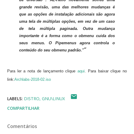
grande revisão, uma das melhores mudanças é
que as opções de instalação adicionais são agora
uma tela de múltiplas opções, em vez de um caso
de tela múltipla paginada. Outra mudança
importante é a forma como o obmenu cuida dos
seus menus.
O Pipemenus agora controla o
conteúdo do seu obmenu padrão."
Para ler a nota de lançamento clique
aqui
. Para baixar clique no
link:
Archlabs-2018-02.iso
LABELS:
DISTRO
GNU\LINUX
COMPARTILHAR
Comentários