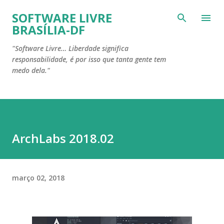
Pular para o conteúdo principal
SOFTWARE LIVRE
BRASÍLIA-DF
"Software Livre… Liberdade significa
responsabilidade, é por isso que tanta gente tem
medo dela."
ArchLabs 2018.02
março 02, 2018