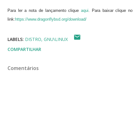
Para ler a nota de lançamento clique
aqui
. Para baixar clique no
link:
https://www.dragonflybsd.org/download/
LABELS:
DISTRO
GNU\LINUX
COMPARTILHAR
Comentários