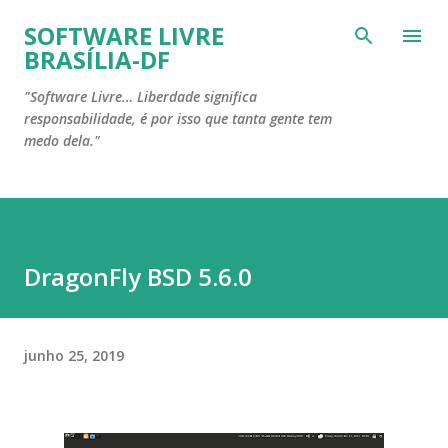
Pular para o conteúdo principal
SOFTWARE LIVRE
BRASÍLIA-DF
"Software Livre… Liberdade significa
responsabilidade, é por isso que tanta gente tem
medo dela."
DragonFly BSD 5.6.0
junho 25, 2019