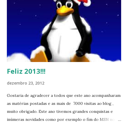
Feliz 2013!!!
dezembro 23, 2012
Gostaria de agradecer a todos que este ano acompanharam
as matérias postadas e as mais de 7000 visitas ao blog ,
muito obrigado. Este ano tivemos grandes conquistas e
inúmeras novidades como por exemplo o fim do MSN no
início de 2013, a criação da União Livre e o desenvolvimento