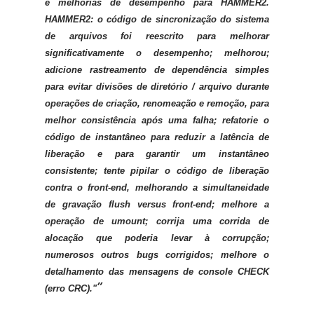
e melhorias de desempenho para HAMMER2.
HAMMER2: o código de sincronização do sistema
de arquivos foi reescrito para melhorar
significativamente o desempenho; melhorou;
adicione rastreamento de dependência simples
para evitar divisões de diretório / arquivo durante
operações de criação, renomeação e remoção, para
melhor consistência após uma falha; refatorie o
código de instantâneo para reduzir a latência de
liberação e para garantir um instantâneo
consistente; tente pipilar o código de liberação
contra o front-end, melhorando a simultaneidade
de gravação flush versus front-end; melhore a
operação de umount; corrija uma corrida de
alocação que poderia levar à corrupção;
numerosos outros bugs corrigidos; melhore o
detalhamento das mensagens de console CHECK
(erro CRC)."