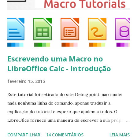
kodi Para remover, execute: $ sudo apt-get remove
kodi*
Escrevendo uma Macro no
LibreOffice Calc - Introdução
fevereiro 15, 2015
Este tutorial foi retirado do site Debugpoint, não mudei
nada nenhuma linha de comando, apenas traduzir a
explicação do tutorial e espero que ajudem a todos. O
LibreOfice fornece uma maneira de escrever a sua própria
macro para automatizar várias tarefas repetitivas em seu
COMPARTILHAR
14 COMENTÁRIOS
LEIA MAIS