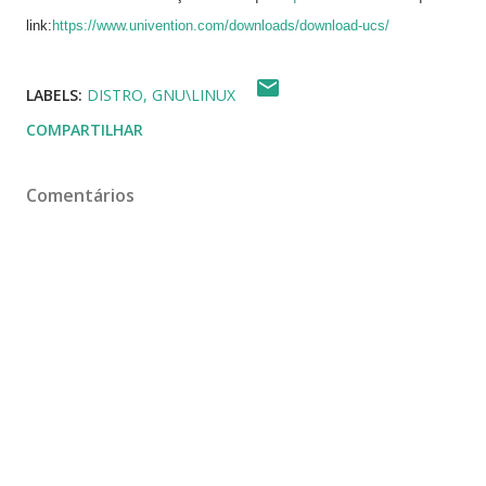
link:
https://www.univention.com/downloads/download-ucs/
LABELS:
DISTRO
GNU\LINUX
COMPARTILHAR
Comentários