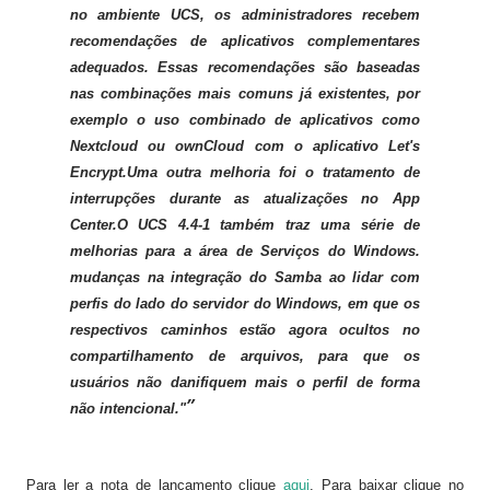
no ambiente UCS, os administradores recebem
recomendações de aplicativos complementares
adequados. Essas recomendações são baseadas
nas combinações mais comuns já existentes, por
exemplo o uso combinado de aplicativos como
Nextcloud ou ownCloud com o aplicativo Let's
Encrypt.Uma outra melhoria foi o tratamento de
interrupções durante as atualizações no App
Center.O UCS 4.4-1 também traz uma série de
melhorias para a área de Serviços do Windows.
mudanças na integração do Samba ao lidar com
perfis do lado do servidor do Windows, em que os
respectivos caminhos estão agora ocultos no
compartilhamento de arquivos, para que os
usuários não danifiquem mais o perfil de forma
não intencional."
Para ler a nota de lançamento clique
aqui
. Para baixar clique no