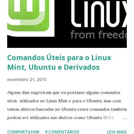
Comandos Úteis para o Linux
Mint, Ubuntu e Derivados
novembro 21, 2015
Alguns dias sugeriram que eu postasse alguns comandos
uteis utilizados no Linux Mint e para o Ubuntu, mas com
tantas distros baseadas no Ubuntu esses comandos também
podem ser utilizados nas distros como: Ubuntu 15.04,
Ubuntu 14.10, Ubuntu 14.04 , Linux Mint 17.2, Linux Mint 17.1,
COMPARTILHAR
9 COMENTÁRIOS
LEIA MAIS