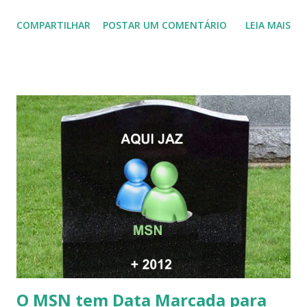
COMPARTILHAR
POSTAR UM COMENTÁRIO
LEIA MAIS
O MSN tem Data Marcada para