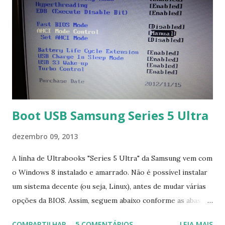
Boot USB Samsung Series 5 Ultra
dezembro 09, 2013
A linha de Ultrabooks "Series 5 Ultra" da Samsung vem com
o Windows 8 instalado e amarrado. Não é possível instalar
um sistema decente (ou seja, Linux), antes de mudar várias
opções da BIOS. Assim, seguem abaixo conforme as abas, a
configuração da BIOS necessária para conseguir fazer boot.
COMPARTILHAR
5 COMENTÁRIOS
LEIA MAIS