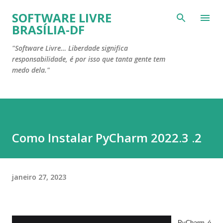
Pular para o conteúdo principal
SOFTWARE LIVRE
BRASÍLIA-DF
"Software Livre… Liberdade significa
responsabilidade, é por isso que tanta gente tem
medo dela."
Como Instalar PyCharm 2022.3 .2
janeiro 27, 2023
PyCharm é