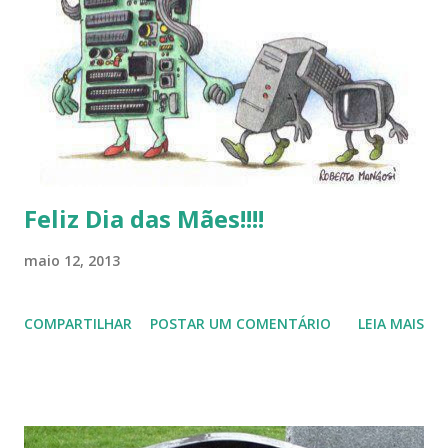
de desejar a todos Boas Festas e que em 2013 possamos
estar juntos novamente. Feliz Natal!!!! F eli z 2013 a todos!!!
Feliz Dia das Mães!!!!
maio 12, 2013
COMPARTILHAR
POSTAR UM COMENTÁRIO
LEIA MAIS