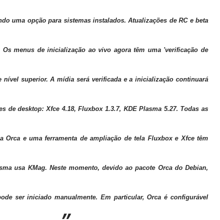
ndo uma opção para sistemas instalados. Atualizações de RC e beta
. Os menus de inicialização ao vivo agora têm uma 'verificação de
nível superior. A mídia será verificada e a inicialização continuará
ões de desktop: Xfce 4.18, Fluxbox 1.3.7, KDE Plasma 5.27. Todas as
ela Orca e uma ferramenta de ampliação de tela
Fluxbox e Xfce têm
asma usa KMag. Neste momento, devido ao pacote Orca do Debian,
de ser iniciado manualmente. Em particular, Orca é configurável