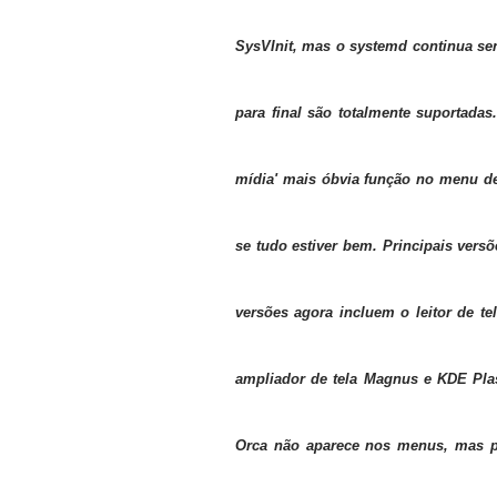
SysVInit, mas o systemd continua se
para final são totalmente suportadas
mídia' mais óbvia
função no menu de 
se tudo estiver bem. Principais vers
versões agora incluem o leitor de t
ampliador de tela Magnus e KDE Pl
Orca não aparece nos menus, mas po