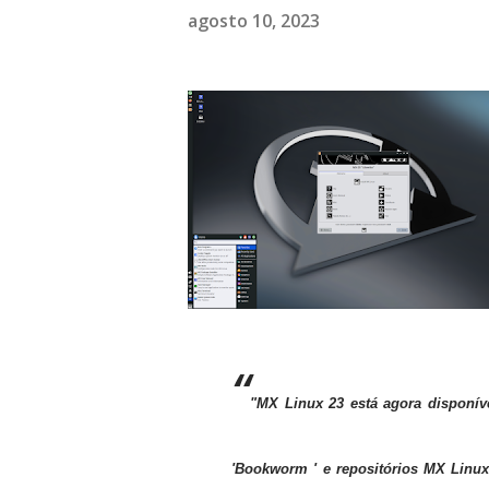
agosto 10, 2023
"MX Linux 23 está agora disponív
'Bookworm
' e repositórios MX Linu