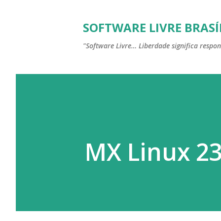
SOFTWARE LIVRE BRASÍ
"Software Livre… Liberdade significa respon
MX Linux 2