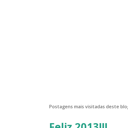
Postagens mais visitadas deste blo
Feliz 2013!!!