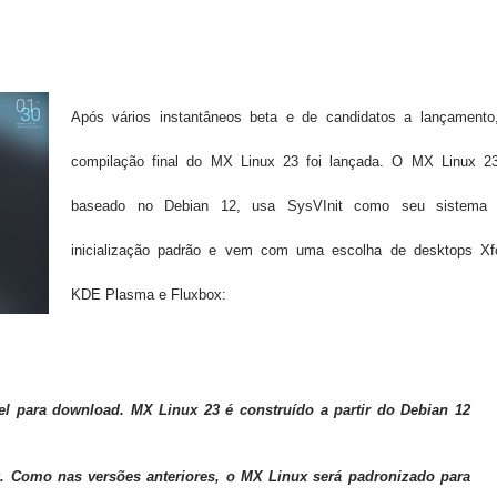
Após vários instantâneos beta e de candidatos a lançamento
compilação final do MX Linux 23 foi lançada.
O MX Linux 2
baseado no Debian 12, usa SysVInit como seu sistema
inicialização padrão e vem com uma escolha de desktops Xf
KDE Plasma e Fluxbox:
el para download. MX Linux 23 é construído a partir do Debian 12
x. Como nas versões anteriores, o MX Linux será padronizado para