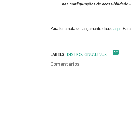
nas configurações de acessibilidade 
Para ler a nota de lançamento clique
aqui
. Para
LABELS:
DISTRO
GNU\LINUX
Comentários