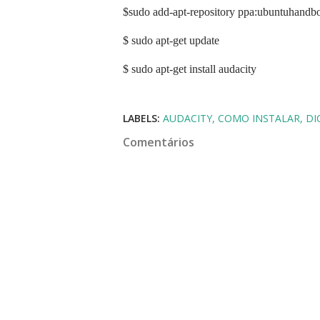
$sudo add-apt-repository ppa:ubuntuhandb
$ sudo apt-get update
$ sudo apt-get install audacity
LABELS:
AUDACITY
COMO INSTALAR
DI
Comentários