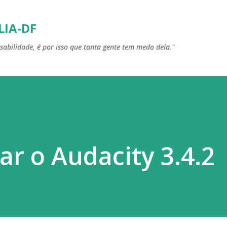
Pular para o conteúdo principal
LIA-DF
sabilidade, é por isso que tanta gente tem medo dela."
ar o Audacity 3.4.2