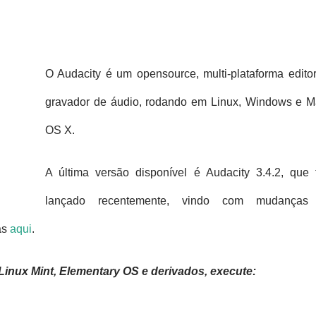
O Audacity é um opensource, multi-plataforma edito
gravador de áudio, rodando em Linux, Windows e M
OS X.
A última versão disponível é Audacity 3.4.2, que 
lançado recentemente, vindo com mudanças
as
aqui
.
 Linux Mint, Elementary OS e derivados, execute: